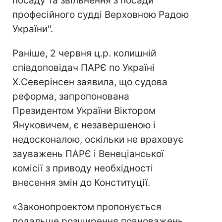
посаду та звільнення з посади
професійного судді Верховною Радою
України".
Раніше, 2 червня ц.р. колишній
співдоповідач ПАРЄ по Україні
Х.Северінсен заявила, що судова
реформа, запропонована
Президентом України Віктором
Януковичем, є незавершеною і
недосконалою, оскільки не враховує
зауважень ПАРЄ і Венеціанської
комісії з приводу необхідності
внесення змін до Конституції.
«Законопроектом пропонується
подальше розширення повноважень