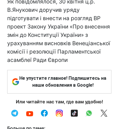
Як повідомлялося, 30 квітня ц.р.
В.Янукович доручив уряду
підготувати і внести на розгляд ВР
проект Закону України «Про внесення
змін до Конституції України» з
урахуванням висновків Венеціанської
комісії і резолюції Парламентської
асамблеї Ради Європи
Не упустите главное! Подпишитесь на
наши обновления в Google!
Или читайте нас там, где вам удобно!
Больше по теме: