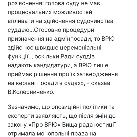
роз'яснення: голова суду не має
процесуальних можливостей
впливати на здійснення судочинства
суддею...Стосовно процедури
призначення на адмінпосади, то ВРЮ
здійснює швидше церемоніальні
функції.., оскільки Ради суддів
надають кандидатури, а ВРЮ лише
приймає рішення про їх затвердження
на керівні посади в судах», - сказав
В.Колесниченко.
Зазначимо, що опозиційні політики та
експерти заявляють, що після змін до
закону «Про ВРЮ» Вища рада юстиції
отримала монопольні права на