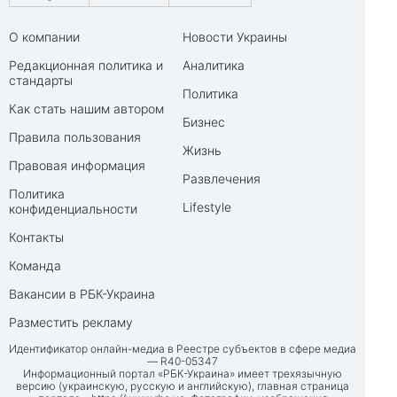
О компании
Новости Украины
Редакционная политика и
Аналитика
стандарты
Политика
Как стать нашим автором
Бизнес
Правила пользования
Жизнь
Правовая информация
Развлечения
Политика
Lifestyle
конфиденциальности
Контакты
Команда
Вакансии в РБК-Украина
Разместить рекламу
Идентификатор онлайн-медиа в Реестре субъектов в сфере медиа
— R40-05347
Информационный портал «РБК-Украина» имеет трехязычную
версию (украинскую, русскую и английскую), главная страница