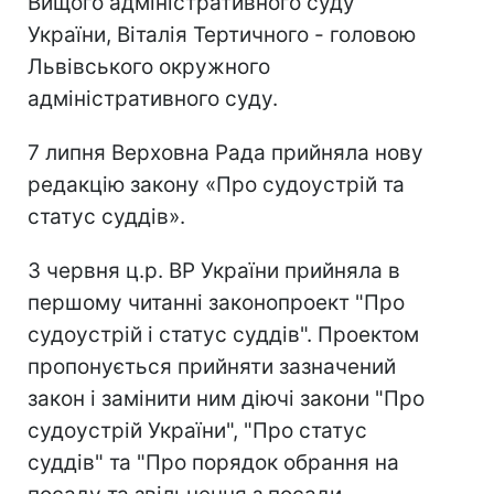
Вищого адміністративного суду
України, Віталія Тертичного - головою
Львівського окружного
адміністративного суду.
7 липня Верховна Рада прийняла нову
редакцію закону «Про судоустрій та
статус суддів».
3 червня ц.р. ВР України прийняла в
першому читанні законопроект "Про
судоустрій і статус суддів". Проектом
пропонується прийняти зазначений
закон і замінити ним діючі закони "Про
судоустрій України", "Про статус
суддів" та "Про порядок обрання на