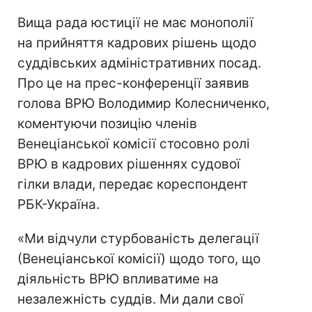
Вища рада юстиції не має монополії
на прийняття кадрових рішень щодо
суддівських адміністративних посад.
Про це на прес-конференції заявив
голова ВРЮ Володимир Колесниченко,
коментуючи позицію членів
Венеціанської комісії стосовно ролі
ВРЮ в кадрових рішеннях судової
гілки влади, передає кореспондент
РБК-Україна.
«Ми відчули стурбованість делегації
(Венеціанської комісії) щодо того, що
діяльність ВРЮ впливатиме на
незалежність суддів. Ми дали свої