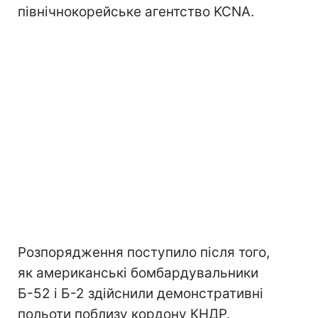
північнокорейське агентство KCNA.
Розпорядження поступило після того,
як американські бомбардувальники
Б-52 і Б-2 здійснили демонстративні
польоти поблизу кордону КНДР.