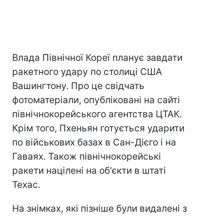
Влада Північної Кореї планує завдати
ракетного удару по столиці США
Вашингтону. Про це свідчать
фотоматеріали, опубліковані на сайті
північнокорейського агентства ЦТАК.
Крім того, Пхеньян готується ударити
по військових базах в Сан-Дієго і на
Гаваях. Також північнокорейські
ракети націлені на об'єкти в штаті
Техас.
На знімках, які пізніше були видалені з