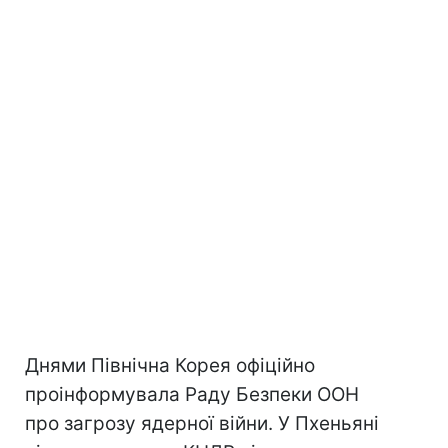
Днями Північна Корея офіційно
проінформувала Раду Безпеки ООН
про загрозу ядерної війни. У Пхеньяні