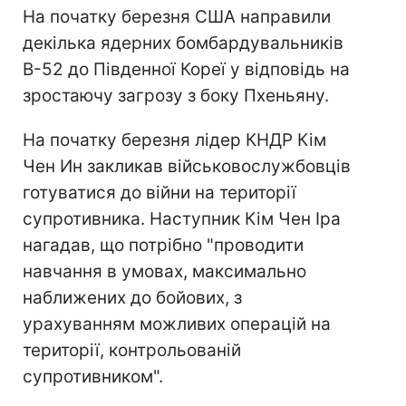
На початку березня США направили
декілька ядерних бомбардувальників
B-52 до Південної Кореї у відповідь на
зростаючу загрозу з боку Пхеньяну.
На початку березня лідер КНДР Кім
Чен Ин закликав військовослужбовців
готуватися до війни на території
супротивника. Наступник Кім Чен Іра
нагадав, що потрібно "проводити
навчання в умовах, максимально
наближених до бойових, з
урахуванням можливих операцій на
території, контрольованій
супротивником".