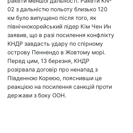
ракети меншої дальності. Ракети КN-
02 з дальністю польоту близько 120
км було випущено після того, як
північнокорейський лідер Кім Чен Ин
заявив, що в разі посилення конфлікту
КНДР завдасть удару по спірному
острову Пеннендо в Жовтому морі.
Перед цим, 13 березня, КНДР
розірвала договір про ненапад з
Південною Кореєю, пояснивши це
реакцією на посилення санкцій проти
держави з боку ООН.