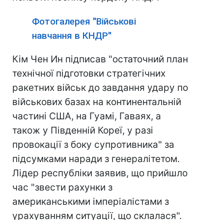
Фотогалерея "Військові
навчання в КНДР"
Кім Чен Ин підписав "остаточний план
технічної підготовки стратегічних
ракетних військ до завдання удару по
військових базах на континентальній
частині США, на Гуамі, Гаваях, а
також у Південній Кореї, у разі
провокації з боку супротивника" за
підсумками наради з генералітетом.
Лідер республіки заявив, що прийшло
час "звести рахунки з
американськими імперіалістами з
урахуванням ситуації, що склалася".