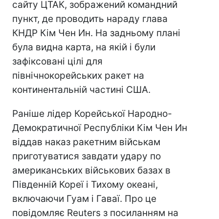
сайту ЦТАК, зображений командний
пункт, де проводить нараду глава
КНДР Кім Чен Ин. На задньому плані
була видна карта, на якій і були
зафіксовані цілі для
північнокорейських ракет на
континентальній частині США.
Раніше л
ідер Корейської Народно-
Демократичної Республіки Кім Чен Ин
віддав наказ ракетним військам
приготуватися завдати удару по
американських військових базах в
Південній Кореї і Тихому океані,
включаючи Гуам і Гаваї. Про це
повідомляє Reuters з посиланням на