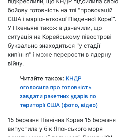
підкреслили, що КНДР підсилила свою
бойову готовність на тлі "провокацій
США і маріонеткової Південної Кореї".
У Пхеньяні також відзначили, що
ситуація на Корейському півострові
буквально знаходиться "у стадії
кипіння" і може перерости в ядерну
війну.
Читайте також:
КНДР
оголосила про готовність
завдати ракетних ударів по
території США (фото, відео)
15 березня Північна Корея 15 березня
випустила у бік Японського моря