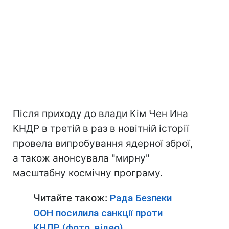
Після приходу до влади Кім Чен Ина
КНДР в третій в раз в новітній історії
провела випробування ядерної зброї,
а також анонсувала "мирну"
масштабну космічну програму.
Читайте також:
Рада Безпеки
ООН посилила санкції проти
КНДР (фото, відео)