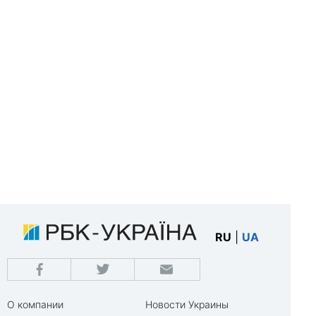
RU
|
UA
О компании
Новости Украины