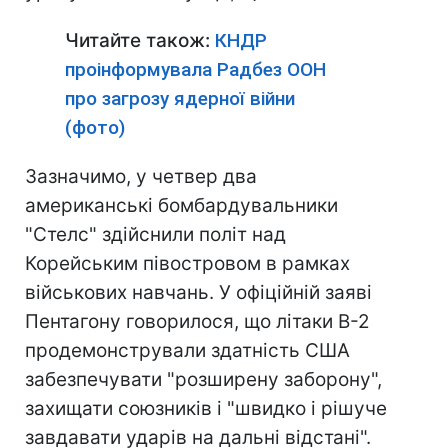
Читайте також:
КНДР
проінформувала Радбез ООН
про загрозу ядерної війни
(фото)
Зазначимо, у четвер два
американські бомбардувальники
"Стелс" здійснили політ над
Корейським півостровом в рамках
військових навчань. У офіційній заяві
Пентагону говорилося, що літаки B-2
продемонстрували здатність США
забезпечувати "розширену заборону",
захищати союзників і "швидко і рішуче
завдавати ударів на дальні відстані".