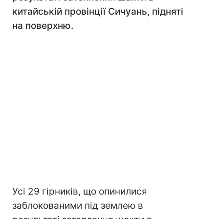
китайській провінції Сичуань, підняті
на поверхню.
Усі 29 гірників, що опинилися
заблокованими під землею в