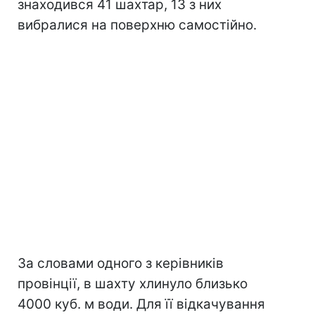
знаходився 41 шахтар, 13 з них
вибралися на поверхню самостійно.
За словами одного з керівників
провінції, в шахту хлинуло близько
4000 куб. м води. Для її відкачування