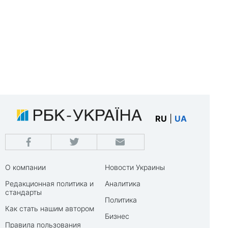
RU
|
UA
О компании
Новости Украины
Редакционная политика и
Аналитика
стандарты
Политика
Как стать нашим автором
Бизнес
Правила пользования