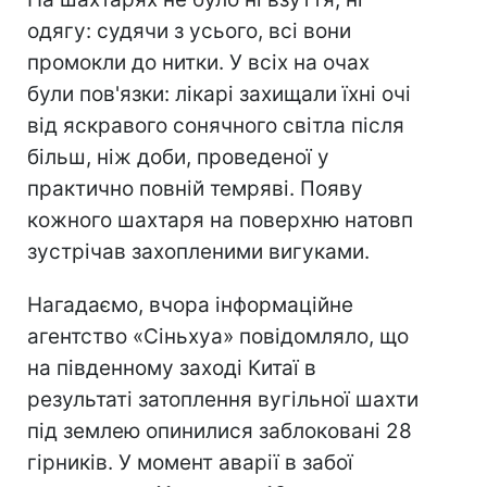
одягу: судячи з усього, всі вони
промокли до нитки. У всіх на очах
були пов'язки: лікарі захищали їхні очі
від яскравого сонячного світла після
більш, ніж доби, проведеної у
практично повній темряві. Появу
кожного шахтаря на поверхню натовп
зустрічав захопленими вигуками.
Нагадаємо, вчора інформаційне
агентство «Сіньхуа» повідомляло, що
на південному заході Китаї в
результаті затоплення вугільної шахти
під землею опинилися заблоковані 28
гірників. У момент аварії в забої