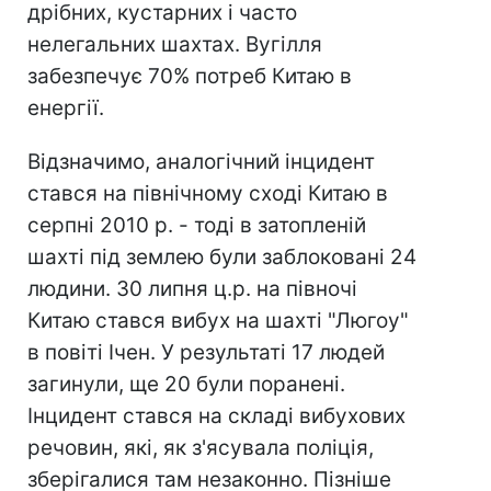
дрібних, кустарних і часто
нелегальних шахтах. Вугілля
забезпечує 70% потреб Китаю в
енергії.
Відзначимо, аналогічний інцидент
стався на північному сході Китаю в
серпні 2010 р. - тоді в затопленій
шахті під землею були заблоковані 24
людини. 30 липня ц.р. на півночі
Китаю стався вибух на шахті "Люгоу"
в повіті Ічен. У результаті 17 людей
загинули, ще 20 були поранені.
Інцидент стався на складі вибухових
речовин, які, як з'ясувала поліція,
зберігалися там незаконно. Пізніше