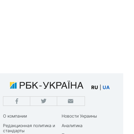
RU
|
UA
О компании
Новости Украины
Редакционная политика и
Аналитика
стандарты