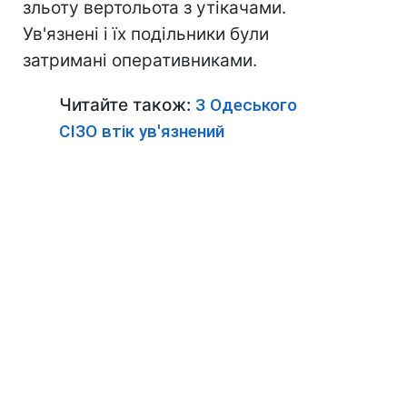
зльоту вертольота з утікачами.
Ув'язнені і їх подільники були
затримані оперативниками.
Читайте також:
З Одеського
СІЗО втік ув'язнений