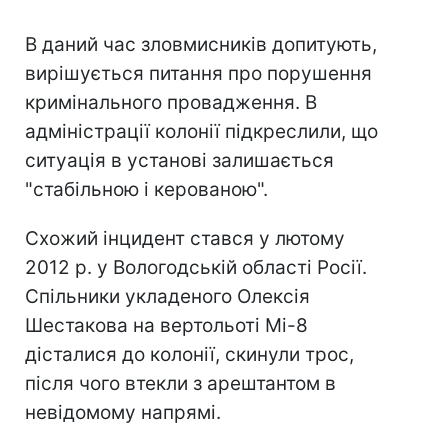
В даний час зловмисників допитують,
вирішується питання про порушення
кримінального провадження. В
адміністрації колонії підкреслили, що
ситуація в установі залишається
"стабільною і керованою".
Схожий інцидент стався у лютому
2012 р. у Вологодській області Росії.
Спільники укладеного Олексія
Шестакова на вертольоті Мі-8
дісталися до колонії, скинули трос,
після чого втекли з арештантом в
невідомому напрямі.