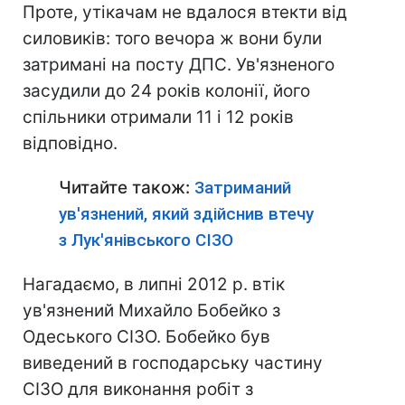
Проте, утікачам не вдалося втекти від
силовиків: того вечора ж вони були
затримані на посту ДПС. Ув'язненого
засудили до 24 років колонії, його
спільники отримали 11 і 12 років
відповідно.
Читайте також:
Затриманий
ув'язнений, який здійснив втечу
з Лук'янівського СІЗО
Нагадаємо, в липні 2012 р. втік
ув'язнений Михайло Бобейко з
Одеського СІЗО. Бобейко був
виведений в господарську частину
СІЗО для виконання робіт з