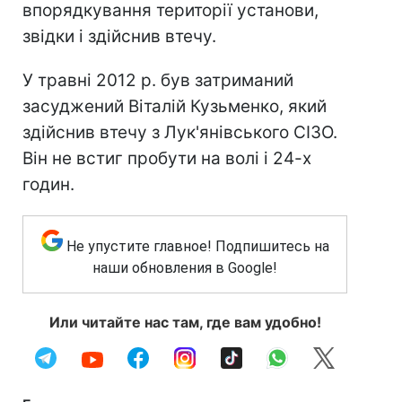
впорядкування території установи,
звідки і здійснив втечу.
У травні 2012 р. був затриманий
засуджений Віталій Кузьменко, який
здійснив втечу з Лук'янівського СІЗО.
Він не встиг пробути на волі і 24-х
годин.
Не упустите главное! Подпишитесь на
наши обновления в Google!
Или читайте нас там, где вам удобно!