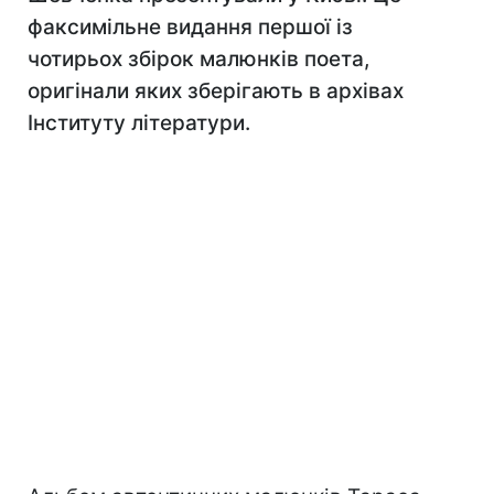
факсимільне видання першої із
чотирьох збірок малюнків поета,
оригінали яких зберігають в архівах
Інституту літератури.