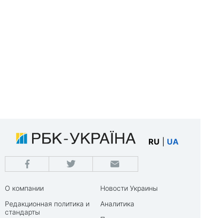
RU
|
UA
О компании
Новости Украины
Редакционная политика и
Аналитика
стандарты