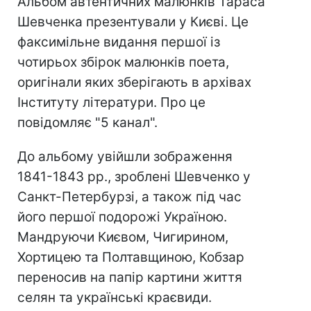
Альбом автентичних малюнків Тараса
Шевченка презентували у Києві. Це
факсимільне видання першої із
чотирьох збірок малюнків поета,
оригінали яких зберігають в архівах
Інституту літератури. Про це
повідомляє "5 канал".
До альбому увійшли зображення
1841-1843 рр., зроблені Шевченко у
Санкт-Петербурзі, а також під час
його першої подорожі Україною.
Мандруючи Києвом, Чигирином,
Хортицею та Полтавщиною, Кобзар
переносив на папір картини життя
селян та українські краєвиди.