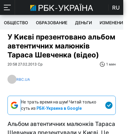
RU
ОБЩЕСТВО
ОБРАЗОВАНИЕ
ДЕНЬГИ
ИЗМЕНЕНИЯ
У Києві презентовано альбом
автентичних малюнків
Тараса Шевченка (відео)
20:58 27.02.2013 Ср
1 мин
RBC.UA
Не трать время на шум! Читай только
суть из
РБК-Украина в Google
Альбом автентичних малюнків Тараса
Шевченка презентували у Києві. Це