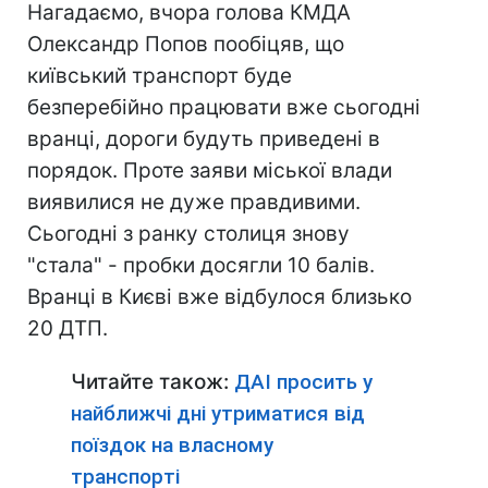
Нагадаємо, вчора голова КМДА
Олександр Попов пообіцяв, що
київський транспорт буде
безперебійно працювати вже сьогодні
вранці, дороги будуть приведені в
порядок. Проте заяви міської влади
виявилися не дуже правдивими.
Сьогодні з ранку столиця знову
"стала" - пробки досягли 10 балів.
Вранці в Києві вже відбулося близько
20 ДТП.
Читайте також:
ДАІ просить у
найближчі дні утриматися від
поїздок на власному
транспорті