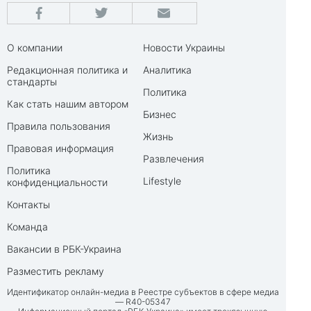
О компании
Новости Украины
Редакционная политика и
Аналитика
стандарты
Политика
Как стать нашим автором
Бизнес
Правила пользования
Жизнь
Правовая информация
Развлечения
Политика
Lifestyle
конфиденциальности
Контакты
Команда
Вакансии в РБК-Украина
Разместить рекламу
Идентификатор онлайн-медиа в Реестре субъектов в сфере медиа
— R40-05347