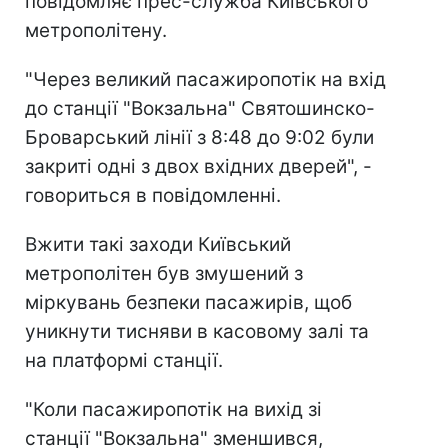
повідомляє прес-служба Київського
метрополітену.
"Через великий пасажиропотік на вхід
до станції "Вокзальна" Святошинско-
Броварський лінії з 8:48 до 9:02 були
закриті одні з двох вхідних дверей", -
говориться в повідомленні.
Вжити такі заходи Київський
метрополітен був змушений з
міркувань безпеки пасажирів, щоб
уникнути тисняви в касовому залі та
на платформі станції.
"Коли пасажиропотік на вихід зі
станції "Вокзальна" зменшився,