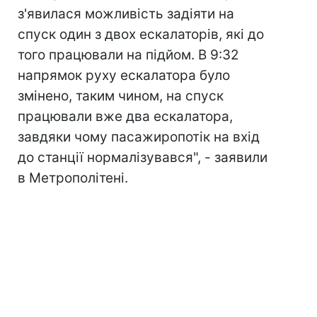
з'явилася можливість задіяти на
спуск один з двох ескалаторів, які до
того працювали на підйом. В 9:32
напрямок руху ескалатора було
змінено, таким чином, на спуск
працювали вже два ескалатора,
завдяки чому пасажиропотік на вхід
до станції нормалізувався", - заявили
в Метрополітені.