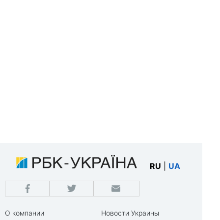
RU
|
UA
О компании
Новости Украины