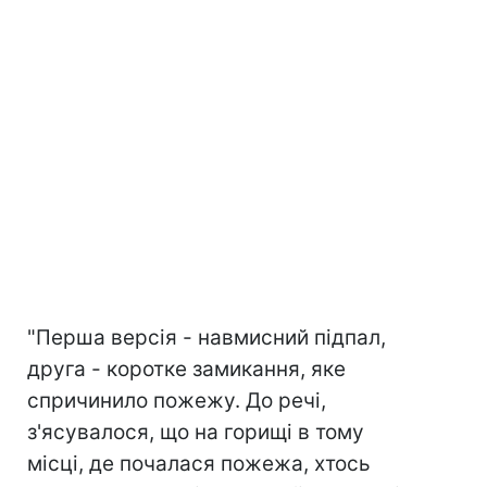
"Перша версія - навмисний підпал,
друга - коротке замикання, яке
спричинило пожежу. До речі,
з'ясувалося, що на горищі в тому
місці, де почалася пожежа, хтось