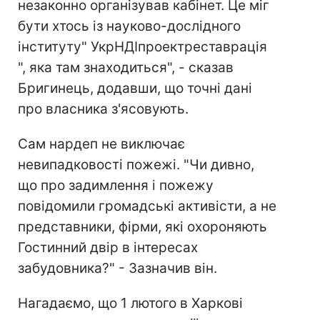
незаконно організував кабінет. Це міг
бути хтось із науково-дослідного
інституту" УкрНДІпроектреставрація
", яка там знаходиться", - сказав
Бригинець, додавши, що точні дані
про власника з'ясовують.
Сам нардеп не виключає
невипадковості пожежі. "Чи дивно,
що про задимлення і пожежу
повідомили громадські активісти, а не
представники, фірми, які охороняють
Гостинний двір в інтересах
забудовника?" - Зазначив він.
Нагадаємо, що 1 лютого в Харкові