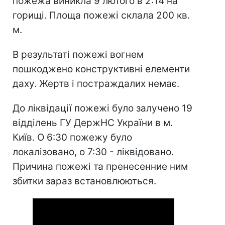
пожежа виникла 9 лютого в 2:14 на
горищі. Площа пожежі склала 200 кв.
м.
В результаті пожежі вогнем
пошкоджено конструктивні елементи
даху. Жертв і постраждалих немає.
До ліквідації пожежі було залучено 19
відділень ГУ ДержНС України в м.
Київ. О 6:30 пожежу було
локалізовано, о 7:30 - ліквідовано.
Причина пожежі та пренесенние ним
збитки зараз встановлюються.