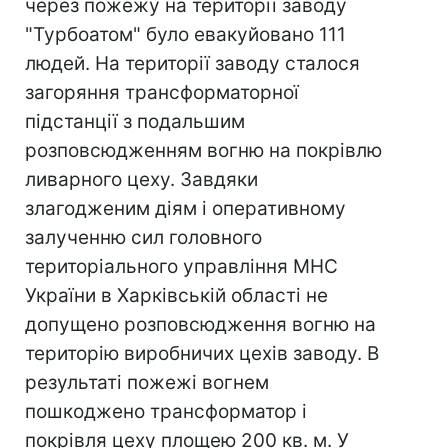
через пожежу на території заводу
"Турбоатом" було евакуйовано 111
людей. На території заводу сталося
загоряння трансформаторної
підстанції з подальшим
розповсюдженням вогню на покрівлю
ливарного цеху. Завдяки
злагодженим діям і оперативному
залученню сил головного
територіального управління МНС
України в Харківській області не
допущено розповсюдження вогню на
територію виробничих цехів заводу.
В
результаті пожежі вогнем
пошкоджено трансформатор і
покрівля цеху площею 200 кв. м. У