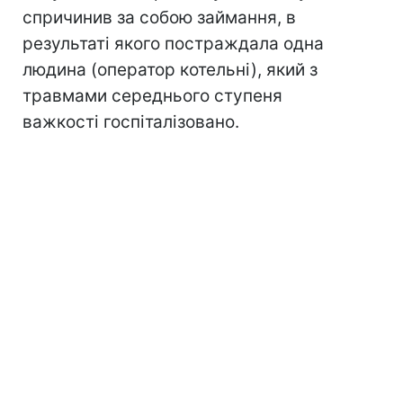
спричинив за собою займання, в
результаті якого постраждала одна
людина (оператор котельні), який з
травмами середнього ступеня
важкості госпіталізовано.