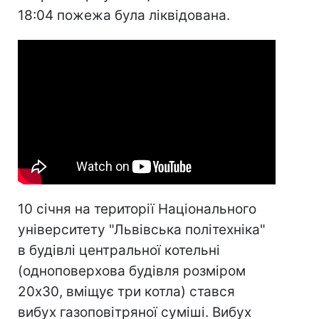
18:04 пожежа була ліквідована.
10 січня на території Національного
університету "Львівська політехніка"
в будівлі центральної котельні
(одноповерхова будівля розміром
20х30, вміщує три котла) стався
вибух газоповітряної суміші. Вибух