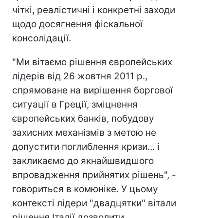
чіткі, реалістичні і конкретні заходи
щодо досягнення фіскальної
консолідації.
"Ми вітаємо рішення європейських
лідерів від 26 жовтня 2011 р.,
спрямоване на вирішення боргової
ситуації в Греції, зміцнення
європейських банків, побудову
захисних механізмів з метою не
допустити поглиблення кризи... і
закликаємо до якнайшвидшого
впровадження прийнятих рішень", -
говориться в комюніке. У цьому
контексті лідери "двадцятки" вітали
рішення Італії дозволити