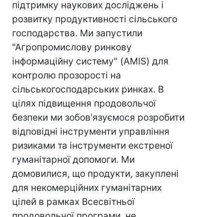
підтримку наукових досліджень і
розвитку продуктивності сільського
господарства. Ми запустили
"Агропромислову ринкову
інформаційну систему" (AMIS) для
контролю прозорості на
сільськогосподарських ринках. В
цілях підвищення продовольчої
безпеки ми зобов'язуємося розробити
відповідні інструменти управління
ризиками та інструменти екстреної
гуманітарної допомоги. Ми
домовилися, що продукти, закуплені
для некомерційних гуманітарних
цілей в рамках Всесвітньої
продовольчої програми, не