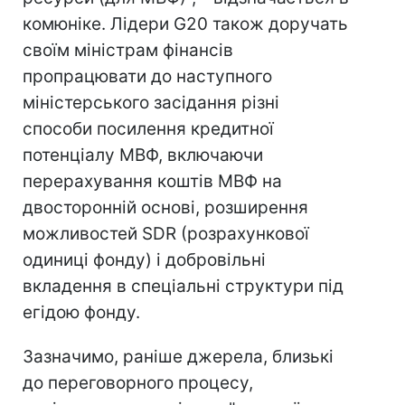
комюніке. Лідери G20 також доручать
своїм міністрам фінансів
пропрацювати до наступного
міністерського засідання різні
способи посилення кредитної
потенціалу МВФ, включаючи
перерахування коштів МВФ на
двосторонній основі, розширення
можливостей SDR (розрахункової
одиниці фонду) і добровільні
вкладення в спеціальні структури під
егідою фонду.
Зазначимо, раніше джерела, близькі
до переговорного процесу,