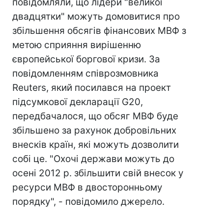
повідомляли, що лідери "великої
двадцятки" можуть домовитися про
збільшення обсягів фінансових МВФ з
метою сприяння вирішенню
європейської боргової кризи. За
повідомленням співрозмовника
Reuters, який посилався на проект
підсумкової декларації G20,
передбачалося, що обсяг МВФ буде
збільшено за рахунок добровільних
внесків країн, які можуть дозволити
собі це. "Охочі держави можуть до
осені 2012 р. збільшити свій внесок у
ресурси МВФ в двосторонньому
порядку", - повідомило джерело.