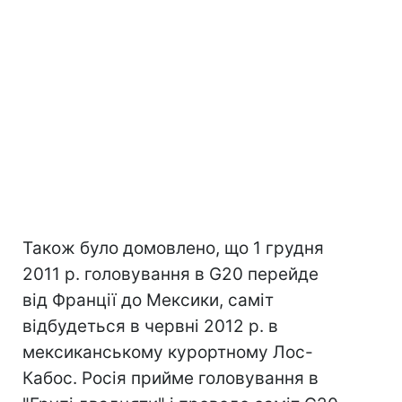
Також було домовлено, що 1 грудня
2011 р. головування в G20 перейде
від Франції до Мексики, саміт
відбудеться в червні 2012 р. в
мексиканському курортному Лос-
Кабос. Росія прийме головування в