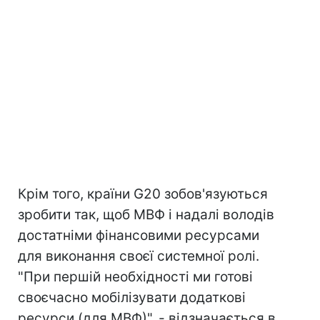
Крім того, країни G20 зобов'язуються
зробити так, щоб МВФ і надалі володів
достатніми фінансовими ресурсами
для виконання своєї системної ролі.
"При першій необхідності ми готові
своєчасно мобілізувати додаткові
ресурси (для МВФ)", - відзначається в