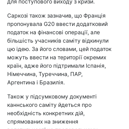
для поступового виходу з кризи.
Саркозі також зазначив, що Франція
пропонувала G20 ввести додатковий
податок на фінансові операції, але
більшість учасників саміту відкинули
цю ідею. За його словами, цей податок
можуть ввести на території окремих
країн, адже його підтримали Іспанія,
Німеччина, Туреччина, ПАР,
Аргентина і Бразилія.
Також у підсумковому документі
каннського саміту йдеться про
необхідність конкретних дій,
спрямованих на зниження