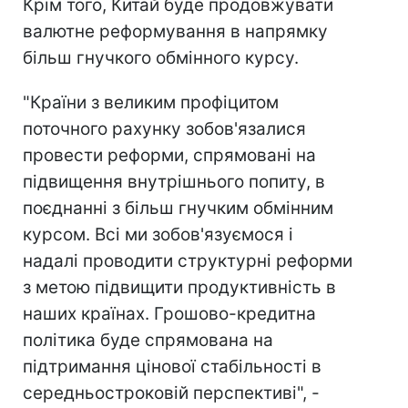
Крім того, Китай буде продовжувати
валютне реформування в напрямку
більш гнучкого обмінного курсу.
"Країни з великим профіцитом
поточного рахунку зобов'язалися
провести реформи, спрямовані на
підвищення внутрішнього попиту, в
поєднанні з більш гнучким обмінним
курсом. Всі ми зобов'язуємося і
надалі проводити структурні реформи
з метою підвищити продуктивність в
наших країнах. Грошово-кредитна
політика буде спрямована на
підтримання цінової стабільності в
середньостроковій перспективі", -