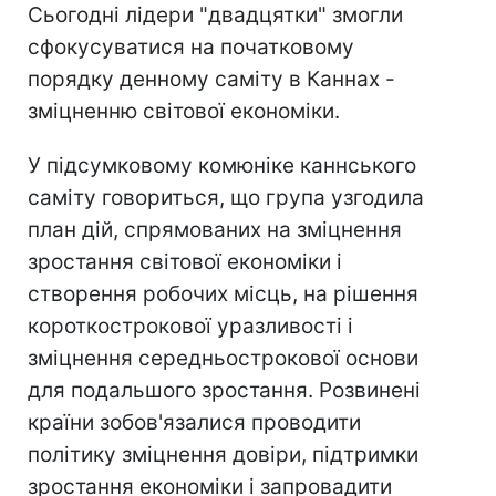
Сьогодні лідери "двадцятки" змогли
сфокусуватися на початковому
порядку денному саміту в Каннах -
зміцненню світової економіки.
У підсумковому комюніке каннського
саміту говориться, що група узгодила
план дій, спрямованих на зміцнення
зростання світової економіки і
створення робочих місць, на рішення
короткострокової уразливості і
зміцнення середньострокової основи
для подальшого зростання. Розвинені
країни зобов'язалися проводити
політику зміцнення довіри, підтримки
зростання економіки і запровадити