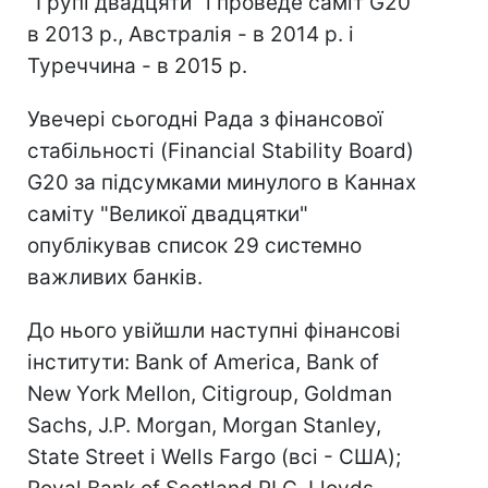
"Групі двадцяти" і проведе саміт G20
в 2013 р., Австралія - в 2014 р. і
Туреччина - в 2015 р.
Увечері сьогодні Рада з фінансової
стабільності (Financial Stability Board)
G20 за підсумками минулого в Каннах
саміту "Великої двадцятки"
опублікував список 29 системно
важливих банків.
До нього увійшли наступні фінансові
інститути: Bank of America, Bank of
New York Mellon, Citigroup, Goldman
Sachs, J.P. Morgan, Morgan Stanley,
State Street і Wells Fargo (всі - США);