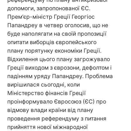
допомоги, запропонованої ЄС.
Прем'єр-міністр Греції Георгіос
Папандреу в четвер оголосив, що не
буде наполягати на своїй пропозиції
опитати виборців європейського
плану порятунку економіки Греції.
Відхилення цього плану загрожувало
Греції виходом з єврозони, дефолтом і
падінням уряду Папандреу. Проблема
вирішилася сьогодні, коли
Міністерство фінансів Греції
проінформувало Євросоюз (ЄС) про
відмову влади країни від плану
проведення референдуму з питання
прийняття нової міжнародної