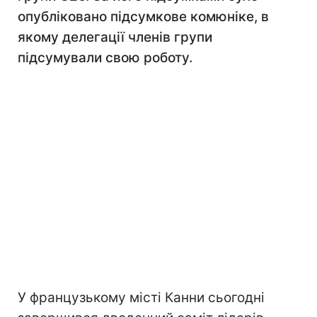
опубліковано підсумкове комюніке, в
якому делегації членів групи
підсумували свою роботу.
У французькому місті Канни сьогодні