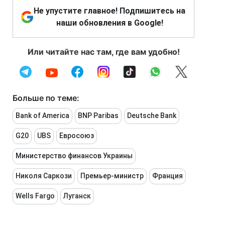
Не упустите главное! Подпишитесь на
наши обновления в Google!
Или читайте нас там, где вам удобно!
Больше по теме:
Bank of America
BNP Paribas
Deutsche Bank
G20
UBS
Евросоюз
Министерство финансов Украины
Николя Саркози
Премьер-министр
Франция
Wells Fargo
Луганск