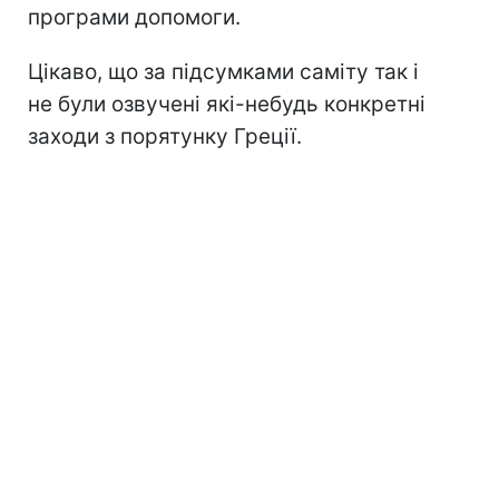
програми допомоги.
Цікаво, що за підсумками саміту так і
не були озвучені які-небудь конкретні
заходи з порятунку Греції.