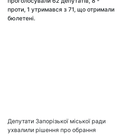
проголосували 62 депутатів, 8 -
проти, 1 утримався з 71, що отримали
бюлетені.
Депутати Запорізької міської ради
ухвалили рішення про обрання