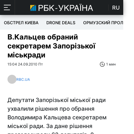
RU
ОБСТРЕЛ КИЕВА
DRONE DEALS
ОРМУЗСКИЙ ПРОЛИВ
В.Кальцев обраний
секретарем Запорізької
міськради
15:04 24.09.2010 Пт
1 мин
RBC.UA
Депутати Запорізької міської ради
ухвалили рішення про обрання
Володимира Кальцева секретарем
міської ради. За дане рішення