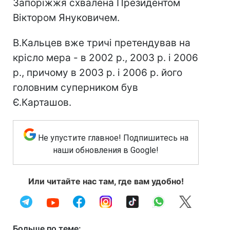
Запоріжжя схвалена Президентом
Віктором Януковичем.
В.Кальцев вже тричі претендував на
крісло мера - в 2002 р., 2003 р. і 2006
р., причому в 2003 р. і 2006 р. його
головним суперником був
Є.Карташов.
Не упустите главное! Подпишитесь на
наши обновления в Google!
Или читайте нас там, где вам удобно!
Больше по теме: