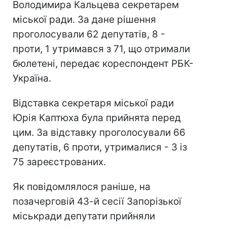
Володимира Кальцева секретарем
міської ради. За дане рішення
проголосували 62 депутатів, 8 -
проти, 1 утримався з 71, що отримали
бюлетені, передає кореспондент РБК-
Україна.
Відставка секретаря міської ради
Юрія Каптюха була прийнята перед
цим. За відставку проголосували 66
депутатів, 6 проти, утрималися - 3 із
75 зареєстрованих.
Як повідомлялося раніше, на
позачерговій 43-й сесії Запорізької
міськради депутати прийняли