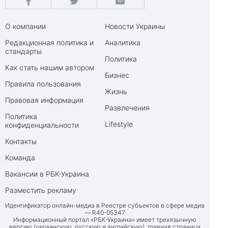
О компании
Новости Украины
Редакционная политика и
Аналитика
стандарты
Политика
Как стать нашим автором
Бизнес
Правила пользования
Жизнь
Правовая информация
Развлечения
Политика
Lifestyle
конфиденциальности
Контакты
Команда
Вакансии в РБК-Украина
Разместить рекламу
Идентификатор онлайн-медиа в Реестре субъектов в сфере медиа
— R40-05347
Информационный портал «РБК-Украина» имеет трехязычную
версию (украинскую, русскую и английскую), главная страница