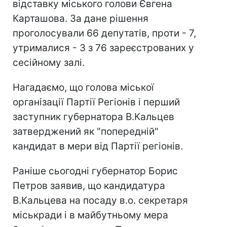
відставку міського голови Євгена
Карташова. За дане рішення
проголосували 66 депутатів, проти - 7,
утрималися - 3 з 76 зареєстрованих у
сесійному залі.
Нагадаємо, що голова міської
організації Партії Регіонів і перший
заступник губернатора В.Кальцев
затверджений як "попередній"
кандидат в мери від Партії регіонів.
Раніше сьогодні губернатор Борис
Петров заявив, що кандидатура
В.Кальцева на посаду в.о. секретаря
міськради і в майбутньому мера