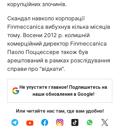
корупційних злочинів.
Скандал навколо корпорації
Finmeccanica вибухнув кілька місяців
тому. Восени 2012 р. колишній
комерційний директор Finmeccanica
Паоло Поццессере також був
арештований в рамках розслідування
справи про "відкати".
Не упустите главное! Подпишитесь на
наши обновления в Google!
Или читайте нас там, где вам удобно!