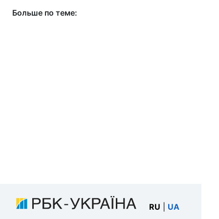
Больше по теме:
RU
|
UA