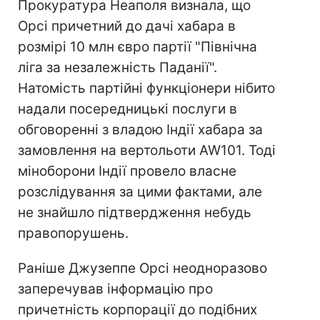
Прокуратура Неаполя визнала, що
Орсі причетний до дачі хабара в
розмірі 10 млн євро партії "Північна
ліга за незалежність Паданії".
Натомість партійні функціонери нібито
надали посередницькі послуги в
обговоренні з владою Індії хабара за
замовлення на вертольоти AW101. Тоді
міноборони Індії провело власне
розслідування за цими фактами, але
не знайшло підтвердження небудь
правопорушень.
Раніше Джузеппе Орсі неодноразово
заперечував інформацію про
причетність корпорації до подібних