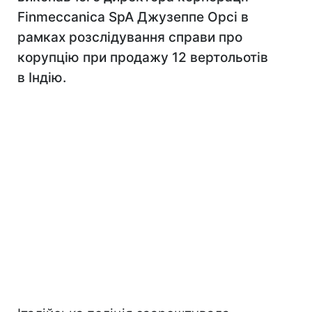
Finmeccanica SpA Джузеппе Орсі в
рамках розслідування справи про
корупцію при продажу 12 вертольотів
в Індію.