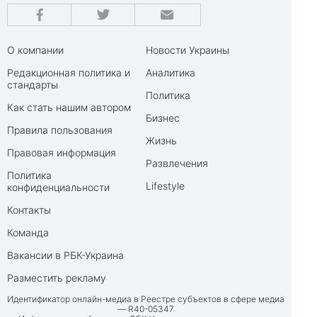
О компании
Новости Украины
Редакционная политика и
Аналитика
стандарты
Политика
Как стать нашим автором
Бизнес
Правила пользования
Жизнь
Правовая информация
Развлечения
Политика
Lifestyle
конфиденциальности
Контакты
Команда
Вакансии в РБК-Украина
Разместить рекламу
Идентификатор онлайн-медиа в Реестре субъектов в сфере медиа
— R40-05347