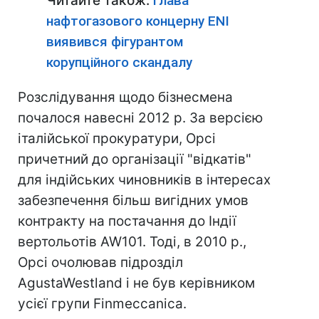
Читайте також:
Глава
нафтогазового концерну ENI
виявився фігурантом
корупційного скандалу
Розслідування щодо бізнесмена
почалося навесні 2012 р. За версією
італійської прокуратури, Орсі
причетний до організації "відкатів"
для індійських чиновників в інтересах
забезпечення більш вигідних умов
контракту на постачання до Індії
вертольотів AW101. Тоді, в 2010 р.,
Орсі очолював підрозділ
AgustaWestland і не був керівником
усієї групи Finmeccanica.