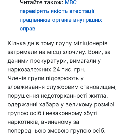
Читайте також:
МВС
перевірить якість атестації
працівників органів внутрішніх
справ
Кілька днів тому групу міліціонерів
затримали на місці злочину. Вони, за
даними прокуратури, вимагали у
наркозалежних 24 тис. грн.
Членів групи підозрюють у
зловживання службовим становищем,
порушення недоторканності житла,
одержанні хабара у великому розмірі
групою осіб і незаконному збуті
наркотиків, вчиненому за
попередньою змовою групою осіб.