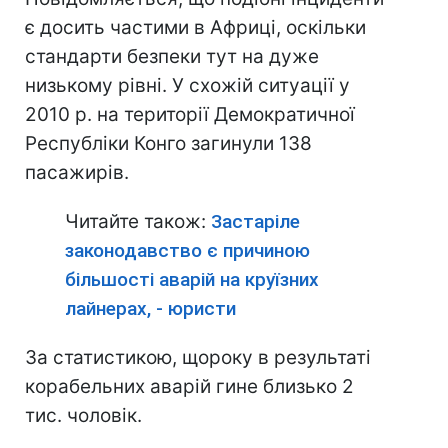
є досить частими в Африці, оскільки
стандарти безпеки тут на дуже
низькому рівні. У схожій ситуації у
2010 р. на території Демократичної
Республіки Конго загинули 138
пасажирів.
Читайте також:
Застаріле
законодавство є причиною
більшості аварій на круїзних
лайнерах, - юристи
За статистикою, щороку в результаті
корабельних аварій гине близько 2
тис. чоловік.