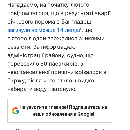
Нагадаємо, на початку лютого
повідомлялося, що в результаті аварії
річкового порома в Бангладеш
загинули не менше 14 людей
, ще
п'ятеро людей вважалися зниклими
безвісти. За інформацією
адміністрації району, судно, що
перевозило 50 пасажирів, з
невстановленої причини врізалося в
баржу, після чого стало швидко
набирати воду і затонуло.
Не упустите главное! Подпишитесь на
наши обновления в Google!