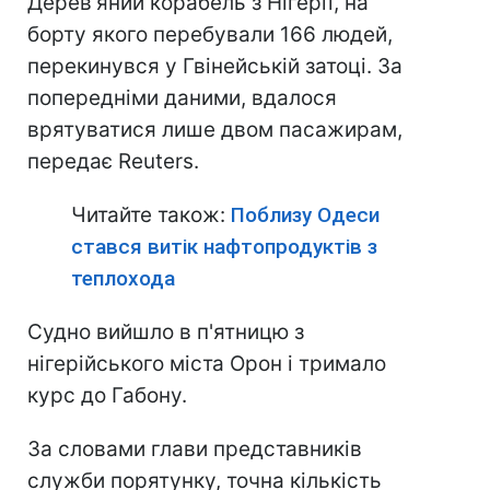
Дерев'яний корабель з Нігерії, на
борту якого перебували 166 людей,
перекинувся у Гвінейській затоці. За
попередніми даними, вдалося
врятуватися лише двом пасажирам,
передає Reuters.
Читайте також:
Поблизу Одеси
стався витік нафтопродуктів з
теплохода
Судно вийшло в п'ятницю з
нігерійського міста Орон і тримало
курс до Габону.
За словами глави представників
служби порятунку, точна кількість