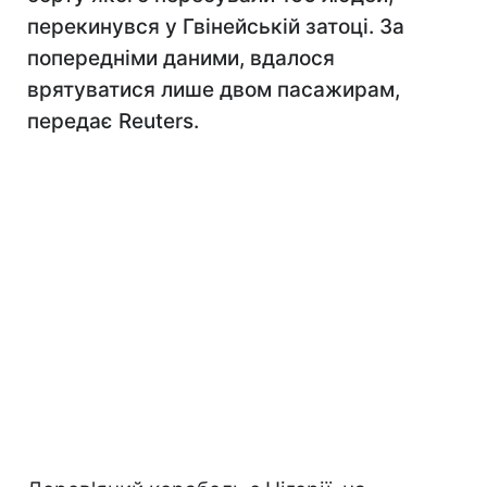
перекинувся у Гвінейській затоці. За
попередніми даними, вдалося
врятуватися лише двом пасажирам,
передає Reuters.