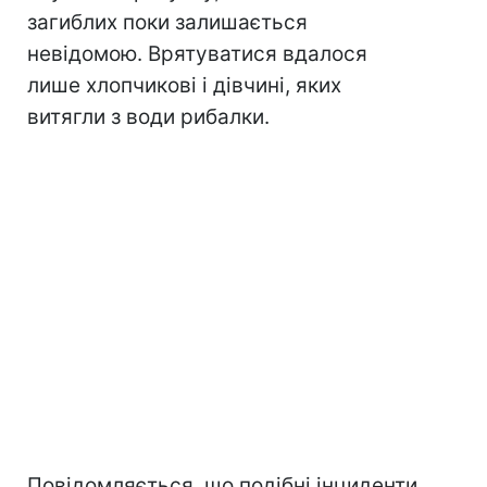
загиблих поки залишається
невідомою. Врятуватися вдалося
лише хлопчикові і дівчині, яких
витягли з води рибалки.
Повідомляється, що подібні інциденти