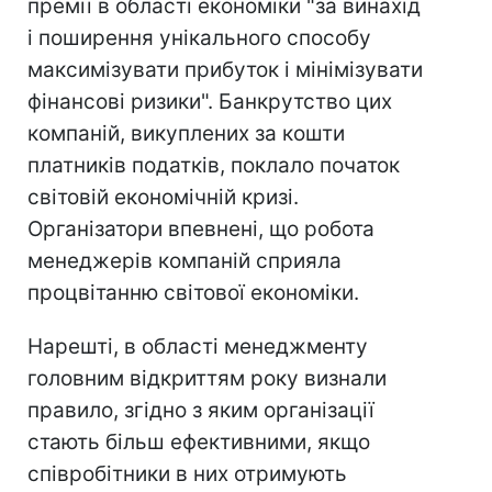
премії в області економіки "за винахід
і поширення унікального способу
максимізувати прибуток і мінімізувати
фінансові ризики". Банкрутство цих
компаній, викуплених за кошти
платників податків, поклало початок
світовій економічній кризі.
Організатори впевнені, що робота
менеджерів компаній сприяла
процвітанню світової економіки.
Нарешті, в області менеджменту
головним відкриттям року визнали
правило, згідно з яким організації
стають більш ефективними, якщо
співробітники в них отримують