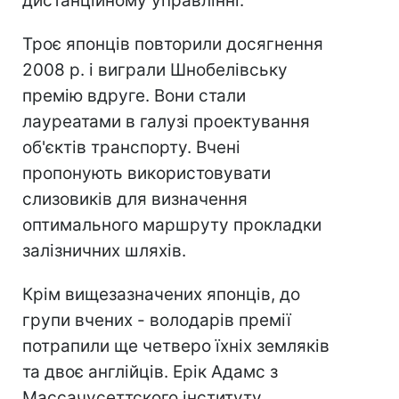
дистанційному управлінні.
Троє японців повторили досягнення
2008 р. і виграли Шнобелівську
премію вдруге. Вони стали
лауреатами в галузі проектування
об'єктів транспорту. Вчені
пропонують використовувати
слизовиків для визначення
оптимального маршруту прокладки
залізничних шляхів.
Крім вищезазначених японців, до
групи вчених - володарів премії
потрапили ще четверо їхніх земляків
та двоє англійців. Ерік Адамс з
Массачусеттского інституту