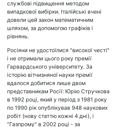
службові підвищення методом
випадкової вибірки. Італійські вчені
довели цей закон математичним
шляхом, за допомогою графіків і
рівнянь.
Росіяни не удостоїлися "високої честі"
і не отримали цього року премії
Гарвардського університету. За
історію вітчизняної науки премії
вдалося добитися лише двом
представникам Росії: Юрію Стручкова
в 1992 році, який у період з 1981 року
по 1990 рік опублікував 948 наукових
робіт (нову статтю кожні 4 дні), і
"Газпрому" в 2002 році - за