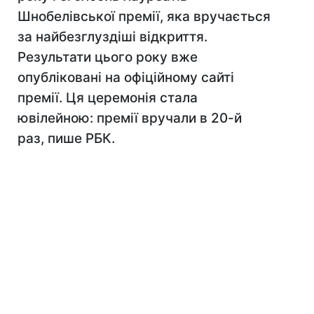
Шнобелівської премії, яка вручається
за найбезглуздіші відкриття.
Результати цього року вже
опубліковані на офіційному сайті
премії. Ця церемонія стала
ювілейною: премії вручали в 20-й
раз, пише РБК.