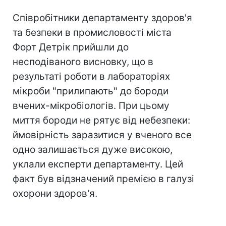
Співробітники департаменту здоров'я
та безпеки в промисловості міста
Форт Детрік прийшли до
несподіваного висновку, що в
результаті роботи в лабораторіях
мікроби "прилипають" до бороди
вчених-мікробіологів. При цьому
миття бороди не рятує від небезпеки:
ймовірність заразитися у вченого все
одно залишається дуже високою,
уклали експерти департаменту. Цей
факт був відзначений премією в галузі
охорони здоров'я.