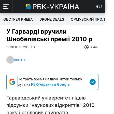
RU
ОБСТРЕЛ КИЕВА
DRONE DEALS
ОРМУЗСКИЙ ПРОЛИВ
У Гарварді вручили
Шнобелівські премії 2010 р
11:30 01.10.2010 Пт
3 мин
RBC.UA
Не трать время на шум! Читай только
суть из
РБК-Украина в Google
Гарвардський університет підвів
підсумки "наукових відкриттів" 2010
року і оголосив лауреатів