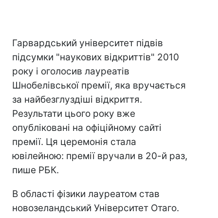
Гарвардський університет підвів
підсумки "наукових відкриттів" 2010
року і оголосив лауреатів
Шнобелівської премії, яка вручається
за найбезглуздіші відкриття.
Результати цього року вже
опубліковані на офіційному сайті
премії. Ця церемонія стала
ювілейною: премії вручали в 20-й раз,
пише РБК.
В області фізики лауреатом став
новозеландський Університет Отаго.