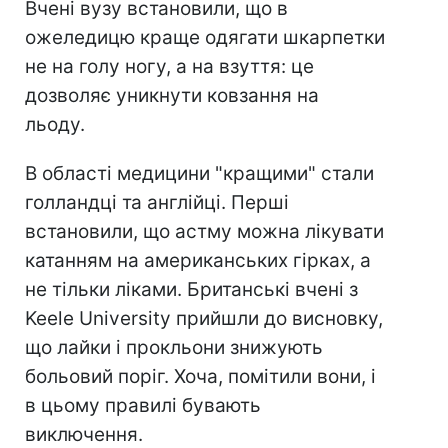
Вчені вузу встановили, що в
ожеледицю краще одягати шкарпетки
не на голу ногу, а на взуття: це
дозволяє уникнути ковзання на
льоду.
В області медицини "кращими" стали
голландці та англійці. Перші
встановили, що астму можна лікувати
катанням на американських гірках, а
не тільки ліками. Британські вчені з
Keele University прийшли до висновку,
що лайки і прокльони знижують
больовий поріг. Хоча, помітили вони, і
в цьому правилі бувають
виключення.