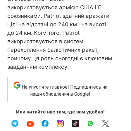
використовується армією США і її
союзниками. Patriot здатний вражати
цілі на відстані до 240 км і на висоті
до 24 км. Крім того, Patriot
використовується в системі
перехоплення балістичних ракет,
причому ця роль сьогодні є ключовим
завданням комплексу.
Не упустите главное! Подпишитесь на
наши обновления в Google!
Или читайте нас там, где вам удобно!