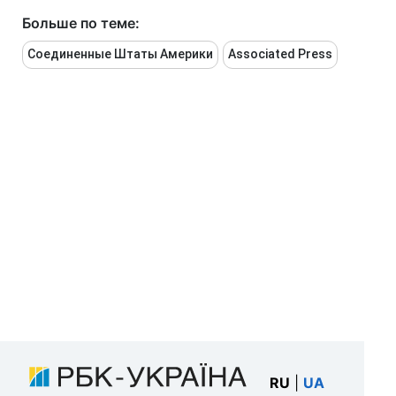
Больше по теме:
Соединенные Штаты Америки
Associated Press
RU
|
UA