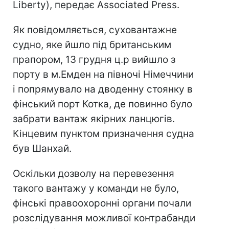
Liberty), передає Associated Press.
Як повідомляється, суховантажне
судно, яке йшло під британським
прапором, 13 грудня ц.р вийшло з
порту в м.Емден на півночі Німеччини
і попрямувало на дводенну стоянку в
фінський порт Котка, де повинно було
забрати вантаж якірних ланцюгів.
Кінцевим пунктом призначення судна
був Шанхай.
Оскільки дозволу на перевезення
такого вантажу у команди не було,
фінські правоохоронні органи почали
розслідування можливої контрабанди