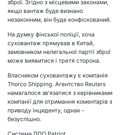
зброї. Згідно з місцевими законами,
якщо вантаж буде визнано
незаконним, він буде конфіскований.
На думку фінської поліції, хоча
суховантаж прямував в Китай,
замовником нелегальної партії зброї
може виявитися і третя сторона.
Власником суховантажу є компанія
Thorco Shipping. Агентство Reuters
намагалося зв'язатися з керівниками
компанії для отримання коментарів з
приводу інциденту, однак -
безуспішно.
Система ППО Patriot