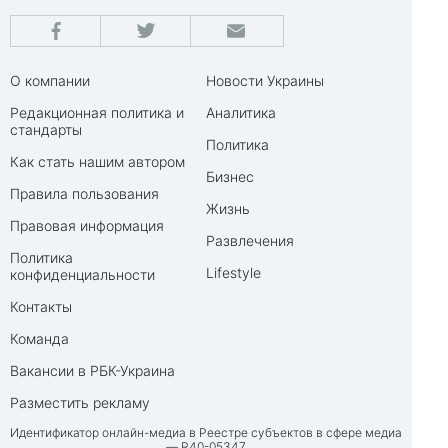
О компании
Новости Украины
Редакционная политика и
Аналитика
стандарты
Политика
Как стать нашим автором
Бизнес
Правила пользования
Жизнь
Правовая информация
Развлечения
Политика
Lifestyle
конфиденциальности
Контакты
Команда
Вакансии в РБК-Украина
Разместить рекламу
Идентификатор онлайн-медиа в Реестре субъектов в сфере медиа
— R40-05347