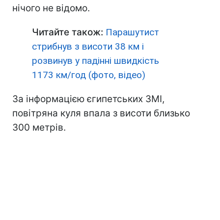
нічого не відомо.
Читайте також:
Парашутист
стрибнув з висоти 38 км і
розвинув у падінні швидкість
1173 км/год (фото, відео)
За інформацією єгипетських ЗМІ,
повітряна куля впала з висоти близько
300 метрів.