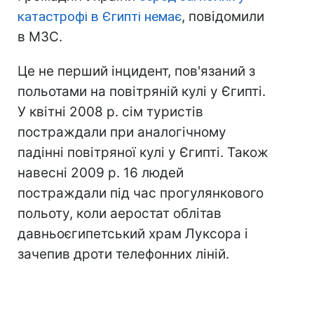
катастрофі в Єгипті немає
, повідомили
в МЗС.
Це не перший інцидент, пов'язаний з
польотами на повітряній кулі у Єгипті.
У квітні 2008 р. сім туристів
постраждали при аналогічному
падінні повітряної кулі у Єгипті. Також
навесні 2009 р. 16 людей
постраждали під час прогулянкового
польоту, коли аеростат облітав
давньоєгипетський храм Луксора і
зачепив дроти телефонних ліній.