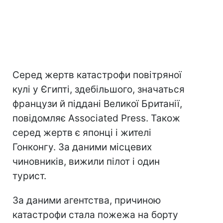
Серед жертв катастрофи повітряної
кулі у Єгипті, здебільшого, значаться
французи й піддані Великої Британії,
повідомляє Associated Press. Також
серед жертв є японці і жителі
Гонконгу. За даними місцевих
чиновників, вижили пілот і один
турист.
За даними агентства, причиною
катастрофи стала пожежа на борту