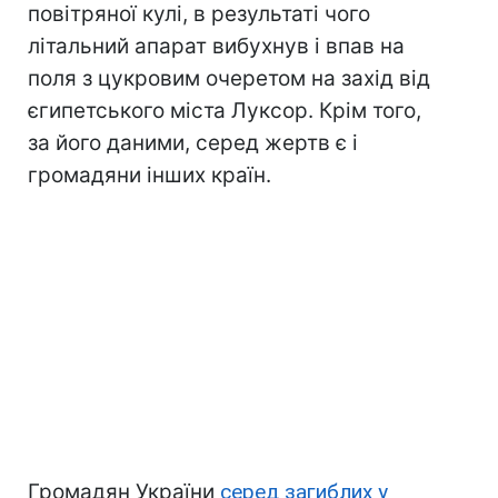
повітряної кулі, в результаті чого
літальний апарат вибухнув і впав на
поля з цукровим очеретом на захід від
єгипетського міста Луксор. Крім того,
за його даними, серед жертв є і
громадяни інших країн.
Громадян України
серед загиблих у