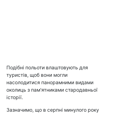
Подібні польоти влаштовують для
туристів, щоб вони могли
насолодитися панорамними видами
околиць з пам'ятниками стародавньої
історії.
Зазначимо, що в серпні минулого року