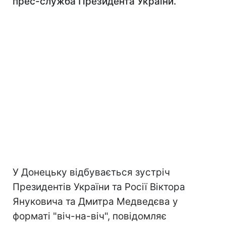
прес-служба Президента України.
У Донецьку відбувається зустріч
Президентів України та Росії Віктора
Януковича та Дмитра Медведєва у
форматі "віч-на-віч", повідомляє