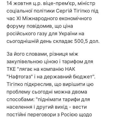
14 жовтня ц.р. віце-прем'єр, міністр
соціальної політики Сергій Тігіпко під
час XI Міжнародного економічного
форуму повідомив, що ціна
російського газу для України на
сьогоднішній день складає 500,5 дол.
За його словами, різниця між
закупівельною ціною і тарифом для
ТКЕ "лягає на компанію НАК
"Нафтогаз" і на державний бюджет".
Тігіпко підкреслив, що вирішити цю
проблему сьогодні можна двома
способами: "піднімати тарифи для
населення і другий вихід - вести
постійні переговори з Росією щодо