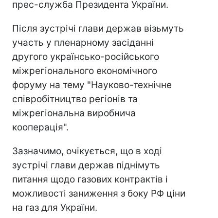
прес-служба Президента України.
Після зустрічі глави держав візьмуть
участь у пленарному засіданні
другого українсько-російського
міжрегіонального економічного
форуму на тему "Науково-технічне
співробітництво регіонів та
міжрегіональна виробнича
кооперація".
Зазначимо, очікується, що в ході
зустрічі глави держав піднімуть
питання щодо газових контрактів і
можливості заниження з боку РФ ціни
на газ для України.