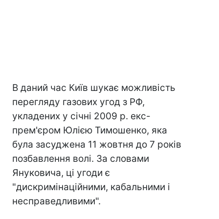
В даний час Київ шукає можливість
перегляду газових угод з РФ,
укладених у січні 2009 р. екс-
прем'єром Юлією Тимошенко, яка
була засуджена 11 жовтня до 7 років
позбавлення волі. За словами
Януковича, ці угоди є
"дискримінаційними, кабальними і
несправедливими".