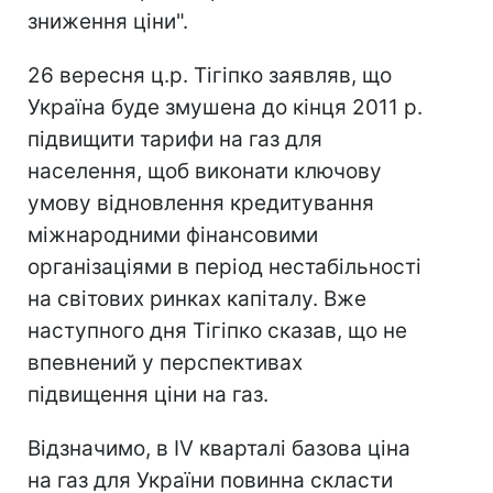
зниження ціни".
26 вересня ц.р. Тігіпко заявляв, що
Україна буде змушена до кінця 2011 р.
підвищити тарифи на газ для
населення, щоб виконати ключову
умову відновлення кредитування
міжнародними фінансовими
організаціями в період нестабільності
на світових ринках капіталу. Вже
наступного дня Тігіпко сказав, що не
впевнений у перспективах
підвищення ціни на газ.
Відзначимо, в IV кварталі базова ціна
на газ для України повинна скласти