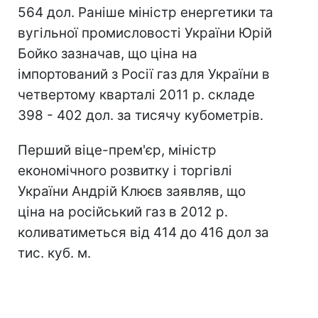
564 дол. Раніше міністр енергетики та
вугільної промисловості України Юрій
Бойко зазначав, що ціна на
імпортований з Росії газ для України в
четвертому кварталі 2011 р. складе
398 - 402 дол. за тисячу кубометрів.
Перший віце-прем'єр, міністр
економічного розвитку і торгівлі
України Андрій Клюєв заявляв, що
ціна на російський газ в 2012 р.
коливатиметься від 414 до 416 дол за
тис. куб. м.