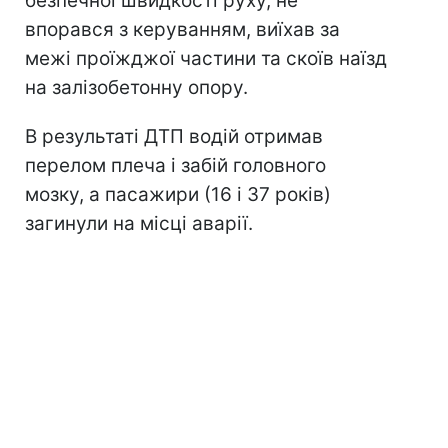
безпечної швидкості руху, не
впорався з керуванням, виїхав за
межі проїжджої частини та скоїв наїзд
на залізобетонну опору.
В результаті ДТП водій отримав
перелом плеча і забій головного
мозку, а пасажири (16 і 37 років)
загинули на місці аварії.