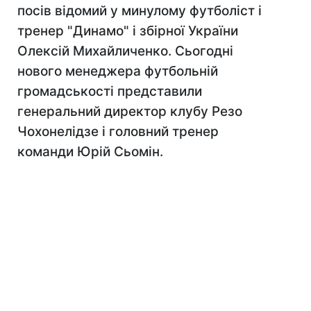
посів відомий у минулому футболіст і
тренер "Динамо" і збірної України
Олексій Михайличенко. Сьогодні
нового менеджера футбольнiй
громадськості представили
генеральний директор клубу Резо
Чохонелідзе і головний тренер
команди Юрій Сьомін.