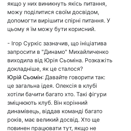
якщо у них виникнуть якісь питання,
можу поділитися своїм досвідом,
допомогти вирішити спірні питання. У
цьому я їм можу бути корисний.
- Ігор Суркіс зазначив, що ініціатива
запросити в "Динамо" Михайличенко
виходила від Юрія Сьоміна. Розкажіть
докладніше, як це сталося?
Юрій Сьомін
: Давайте говорити так:
це загальна ідея. Олексія в клубі
хотіли бачити багато хто. Такі фігури
зміцнюють клуб. Він корінний
динамівець, віддав команді багато
років, має великий досвід. Хто ще
повинен працювати тут, якщо не