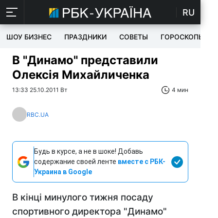
RU
ШОУ БИЗНЕС
ПРАЗДНИКИ
СОВЕТЫ
ГОРОСКОПЫ
В "Динамо" представили
Олексія Михайличенка
13:33 25.10.2011 Вт
4 мин
RBC.UA
Будь в курсе, а не в шоке! Добавь
содержание своей ленте
вместе с РБК-
Украина в Google
В кінці минулого тижня посаду
спортивного директора "Динамо"