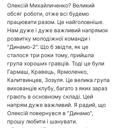
Олексій Михайличенко? Великий
обсяг роботи, отже всі будемо
працювати разом. Це найголовніше.
Нам дуже і дуже важливий напрямок
розвитку молодіжної команди і
"Динамо-2". Що б звідти, як це
сталося три роки тому, прийшла
група хороших гравців. Тоді це були
Гармаш, Кравець, Ярмоленко,
Калитвинцев, Зозуля. Це велика група
вихованців клубу, багато з яких зараз
грають в основному складі. Цей
напрям дуже важливий. Я радий, що
Олексій повернувся в "Динамо",
прошу любити і шанувати.