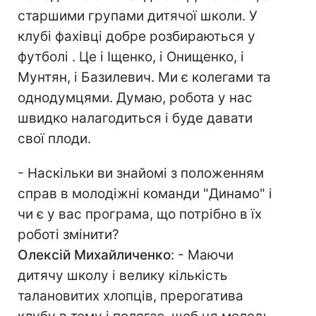
старшими групами дитячої школи. У
клубі фахівці добре розбираються у
футболі . Це і Іщенко, і Онищенко, і
Мунтян, і Базилевич. Ми є колегами та
однодумцями. Думаю, робота у нас
швидко налагодиться і буде давати
свої плоди.
- Наскільки ви знайомі з положенням
справ в молодіжні команди "Динамо" і
чи є у вас програма, що потрібно в їх
роботі змінити?
Олексій Михайличенко
: - Маючи
дитячу школу і велику кількість
талановитих хлопців, прерогатива