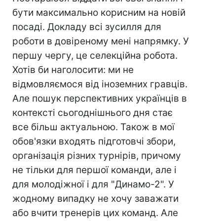
бути максимально корисним на новій
посаді. Докладу всі зусилля для
роботи в довіреному мені напрямку. У
першу чергу, це селекційна робота.
Хотів би наголосити: ми не
відмовляємося від іноземних гравців.
Але пошук перспективних українців в
контекстi сьогоднішнього дня стає
все більш актуальною. Також в мої
обов'язки входять підготовчі збори,
організація різних турнірів, причому
не тільки для першої команди, але і
для молодіжної і для "Динамо-2". У
жодному випадку не хочу заважати
або вчити тренерів цих команд. Але