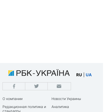
RU
|
UA
О компании
Новости Украины
Редакционная политика и
Аналитика
стандарты