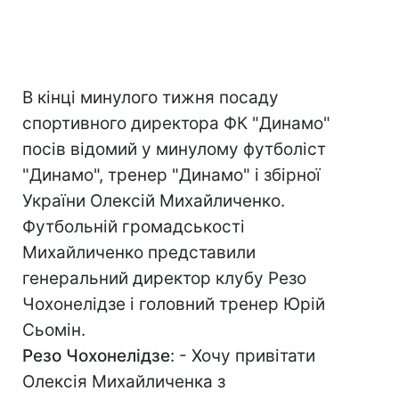
В кінці минулого тижня посаду
спортивного директора ФК "Динамо"
посів відомий у минулому футболіст
"Динамо", тренер "Динамо" і збірної
України Олексій Михайличенко.
Футбольнiй громадськості
Михайличенко представили
генеральний директор клубу Резо
Чохонелідзе і головний тренер Юрій
Сьомін.
Резо Чохонелідзе
: - Хочу привітати
Олексія Михайличенка з