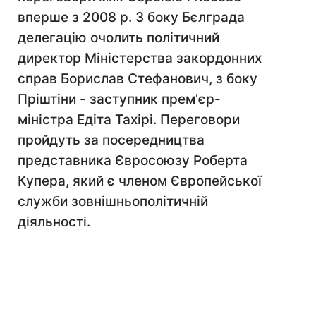
вперше з 2008 р. З боку Бєлграда
делегацію очолить політичний
директор Міністерства закордонних
справ Борислав Стефанович, з боку
Пріштіни - заступник прем'єр-
міністра Едіта Тахірі. Переговори
пройдуть за посередництва
представника Євросоюзу Роберта
Купера, який є членом Європейської
служби зовнішньополітичній
діяльності.