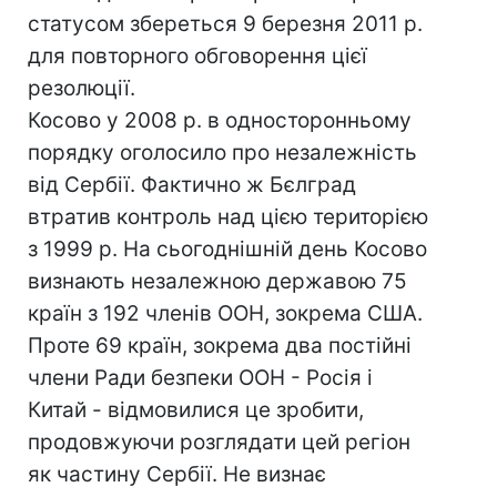
статусом збереться 9 березня 2011 р.
для повторного обговорення цієї
резолюції.
Косово у 2008 р. в односторонньому
порядку оголосило про незалежність
від Сербії. Фактично ж Бєлград
втратив контроль над цією територією
з 1999 р. На сьогоднішній день Косово
визнають незалежною державою 75
країн з 192 членів ООН, зокрема США.
Проте 69 країн, зокрема два постійні
члени Ради безпеки ООН - Росія і
Китай - відмовилися це зробити,
продовжуючи розглядати цей регіон
як частину Сербії. Не визнає