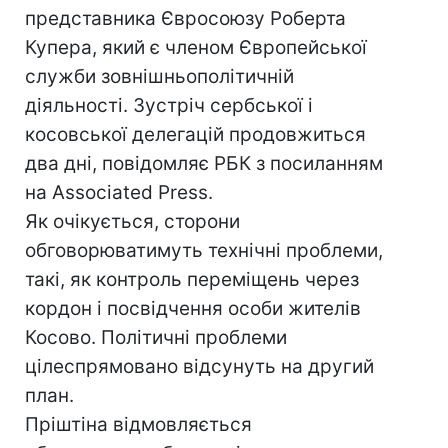
представника Євросоюзу Роберта
Купера, який є членом Європейської
служби зовнішньополітичній
діяльності. Зустріч сербської і
косовської делегацій продовжиться
два дні, повідомляє РБК з посиланням
на Associated Press.
Як очікується, сторони
обговорюватимуть технічні проблеми,
такі, як контроль переміщень через
кордон і посвідчення особи жителів
Косово. Політичні проблеми
цілеспрямовано відсунуть на другий
план.
Пріштіна відмовляється