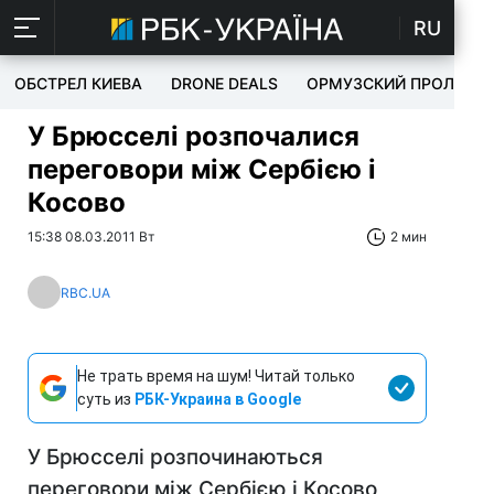
RU
ОБСТРЕЛ КИЕВА
DRONE DEALS
ОРМУЗСКИЙ ПРОЛИВ
У Брюсселі розпочалися
переговори між Сербією і
Косово
15:38 08.03.2011 Вт
2 мин
RBC.UA
Не трать время на шум! Читай только
суть из
РБК-Украина в Google
У Брюсселі розпочинаються
переговори між Сербією і Косово