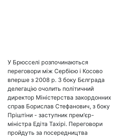
У Брюсселі розпочинаються
переговори між Сербією і Косово
вперше з 2008 р. З боку Бєлграда
делегацію очолить політичний
директор Міністерства закордонних
справ Борислав Стефанович, з боку
Пріштіни - заступник прем'єр-
міністра Едіта Тахірі. Переговори
пройдуть за посередництва