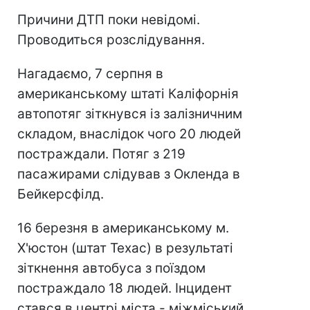
Причини ДТП поки невідомі.
Проводиться розслідування.
Нагадаємо, 7 серпня в
американському штаті Каліфорнія
автопотяг зіткнувся із залізничним
складом, внаслідок чого 20 людей
постраждали. Потяг з 219
пасажирами слідував з Окленда в
Бейкерсфілд.
16 березня в американському м.
Х'юстон (штат Техас) в результаті
зіткнення автобуса з поїздом
постраждало 18 людей. Інцидент
стався в центрі міста - міжміський