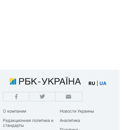
RU
|
UA
О компании
Новости Украины
Редакционная политика и
Аналитика
стандарты
Политика