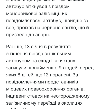
автобус зіткнувся з поїздом
монорейкової залізниці. Як
повідомлялось, автобус, швидше за
все, проїхав на червоне світло, що й
призвело до аварії.
Раніше, 13 січня в результаті
зіткнення поїзда зі шкільним
автобусом на сході Пакистану
загинули щонайменше 9 людей, серед
яких 8 дітей, ще 12 поранені. За
повідомленнями представників
місцевих правоохоронних органів,
інцидент стався на неогородженому
залізничному переїзді в околицях