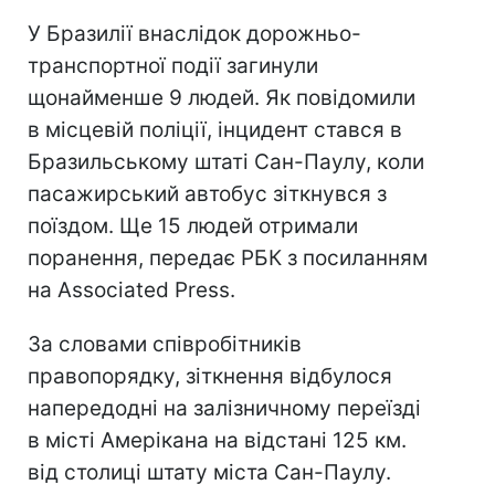
У Бразилії внаслідок дорожньо-
транспортної події загинули
щонайменше 9 людей. Як повідомили
в місцевій поліції, інцидент стався в
Бразильському штаті Сан-Паулу, коли
пасажирський автобус зіткнувся з
поїздом. Ще 15 людей отримали
поранення, передає РБК з посиланням
на Associated Press.
За словами співробітників
правопорядку, зіткнення відбулося
напередодні на залізничному переїзді
в місті Амерікана на відстані 125 км.
від столиці штату міста Сан-Паулу.