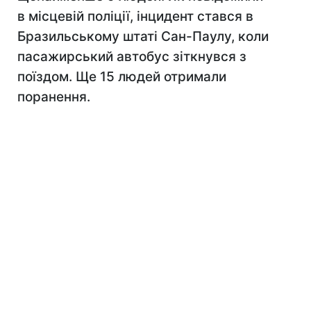
в місцевій поліції, інцидент стався в
Бразильському штаті Сан-Паулу, коли
пасажирський автобус зіткнувся з
поїздом. Ще 15 людей отримали
поранення.