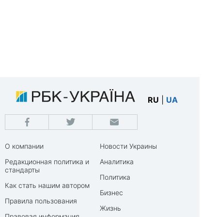
RU
|
UA
О компании
Новости Украины
Редакционная политика и
Аналитика
стандарты
Политика
Как стать нашим автором
Бизнес
Правила пользования
Жизнь
Правовая информация