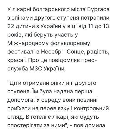
У лікарні болгарського міста Бургаса
з опіками другого ступеня потрапили
22 дитини з України у віці від 11 до 13
років, які беруть участь у
Міжнародному фольклорному
фестивалі в Несебрі "Сонце, радість,
краса". Про це повідомляє прес-
служба МЗС України.
"Діти отримали опіки ніг другого
ступеня. Їм була надана перша
допомога. У середу вони повинні
приїхати на перев'язку і контрольний
огляд. В готелі є лікарі, які будуть
спостерігати за ними", - повідомила