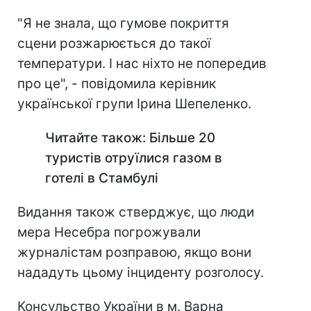
"Я не знала, що гумове покриття
сцени розжарюється до такої
температури. І нас ніхто не попередив
про це", - повідомила керівник
української групи Ірина Шепеленко.
Читайте також: Більше 20
туристів отруїлися газом в
готелі в Стамбулі
Видання також стверджує, що люди
мера Несебра погрожували
журналістам розправою, якщо вони
нададуть цьому інциденту розголосу.
Консульство України в м. Варна