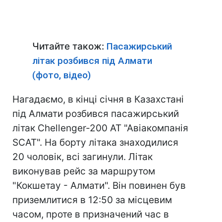
Читайте також:
Пасажирський
літак розбився під Алмати
(фото, відео)
Нагадаємо, в кінці січня в Казахстані
під Алмати розбився пасажирський
літак Chellenger-200 АТ "Авіакомпанія
SCAT". На борту літака знаходилися
20 чоловік, всі загинули. Літак
виконував рейс за маршрутом
"Кокшетау - Алмати". Він повинен був
приземлитися в 12:50 за місцевим
часом, проте в призначений час в