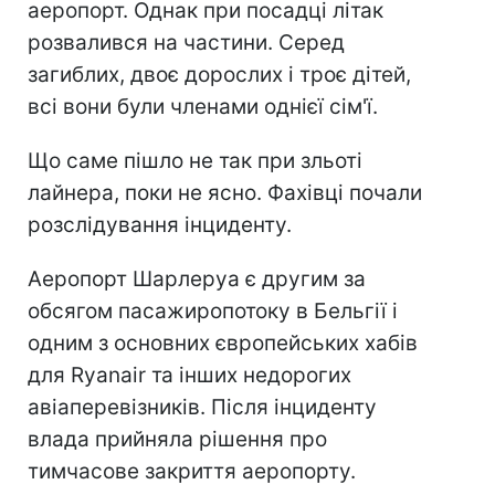
аеропорт. Однак при посадці літак
розвалився на частини. Серед
загиблих, двоє дорослих і троє дітей,
всі вони були членами однієї сім'ї.
Що саме пішло не так при зльоті
лайнера, поки не ясно. Фахівці почали
розслідування інциденту.
Аеропорт Шарлеруа є другим за
обсягом пасажиропотоку в Бельгії і
одним з основних європейських хабів
для Ryanair та інших недорогих
авіаперевізників. Після інциденту
влада прийняла рішення про
тимчасове закриття аеропорту.