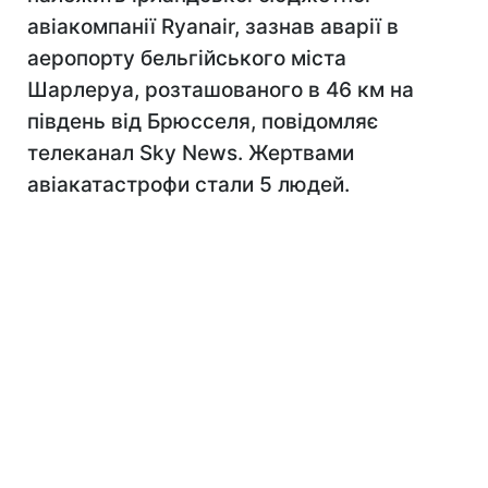
авіакомпанії Ryanair, зазнав аварії в
аеропорту бельгійського міста
Шарлеруа, розташованого в 46 км на
південь від Брюсселя, повідомляє
телеканал Sky News. Жертвами
авіакатастрофи стали 5 людей.