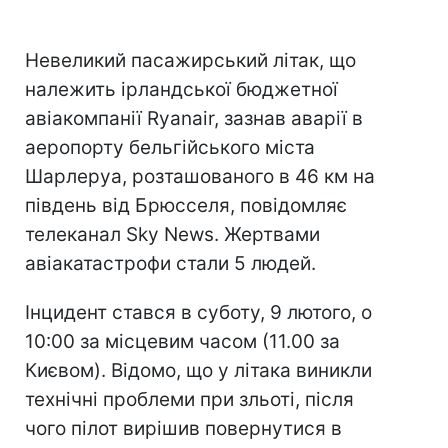
Невеликий пасажирський літак, що
належить ірландської бюджетної
авіакомпанії Ryanair, зазнав аварії в
аеропорту бельгійського міста
Шарлеруа, розташованого в 46 км на
південь від Брюсселя, повідомляє
телеканал Sky News. Жертвами
авіакатастрофи стали 5 людей.
Інцидент стався в суботу, 9 лютого, о
10:00 за місцевим часом (11.00 за
Києвом). Відомо, що у літака виникли
технічні проблеми при зльоті, після
чого пілот вирішив повернутися в