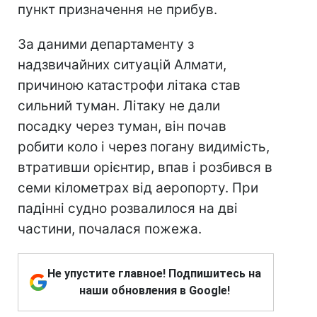
пункт призначення не прибув.
За даними департаменту з
надзвичайних ситуацій Алмати,
причиною катастрофи літака став
сильний туман. Літаку не дали
посадку через туман, він почав
робити коло і через погану видимість,
втративши орієнтир, впав і розбився в
семи кілометрах від аеропорту. При
падінні судно розвалилося на дві
частини, почалася пожежа.
Не упустите главное! Подпишитесь на
наши обновления в Google!