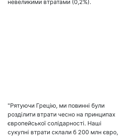
невеликими втратами (0,2%).
"Рятуючи Грецію, ми повинні були
розділити втрати чесно на принципах
європейської солідарності. Наші
сукупні втрати склали б 200 млн євро,