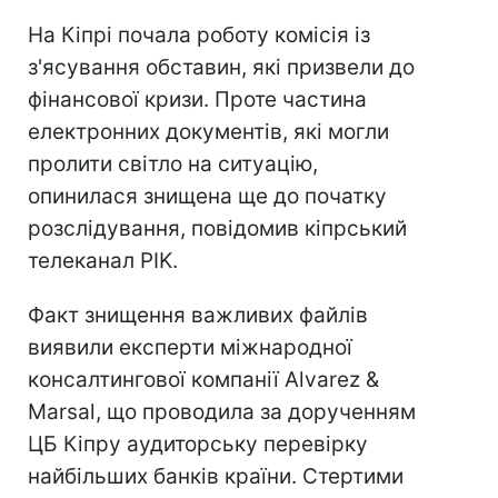
На Кіпрі почала роботу комісія із
з'ясування обставин, які призвели до
фінансової кризи. Проте частина
електронних документів, які могли
пролити світло на ситуацію,
опинилася знищена ще до початку
розслідування, повідомив кіпрський
телеканал PIK.
Факт знищення важливих файлів
виявили експерти міжнародної
консалтингової компанії Alvarez &
Marsal, що проводила за дорученням
ЦБ Кіпру аудиторську перевірку
найбільших банків країни. Стертими