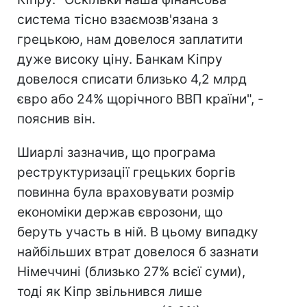
система тісно взаємозв'язана з
грецькою, нам довелося заплатити
дуже високу ціну. Банкам Кіпру
довелося списати близько 4,2 млрд
євро або 24% щорічного ВВП країни", -
пояснив він.
Шиарлі зазначив, що програма
реструктуризації грецьких боргів
повинна була враховувати розмір
економіки держав єврозони, що
беруть участь в ній. В цьому випадку
найбільших втрат довелося б зазнати
Німеччині (близько 27% всієї суми),
тоді як Кіпр звільнився лише