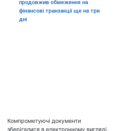
продовжив обмеження на
фінансові транзакції ще на три
дні
Компрометуючі документи
зберігалися в електронному вигляді.