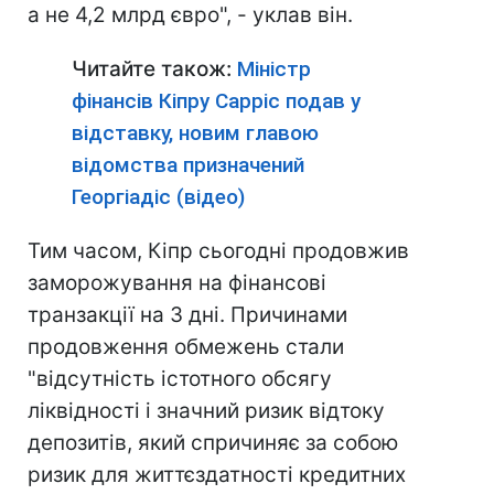
а не 4,2 млрд євро", - уклав він.
Читайте також:
Міністр
фінансів Кіпру Сарріс подав у
відставку, новим главою
відомства призначений
Георгіадіс (відео)
Тим часом, Кіпр сьогодні продовжив
заморожування на фінансові
транзакції на 3 дні. Причинами
продовження обмежень стали
"відсутність істотного обсягу
ліквідності і значний ризик відтоку
депозитів, який спричиняє за собою
ризик для життєздатності кредитних