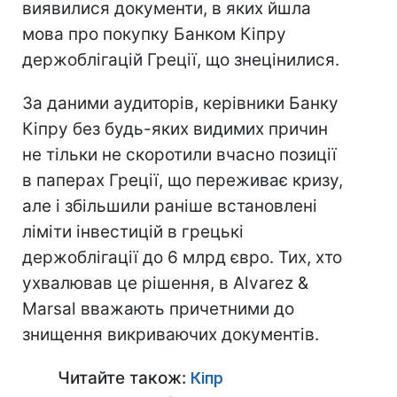
виявилися документи, в яких йшла
мова про покупку Банком Кіпру
держоблігацій Греції, що знецінилися.
За даними аудиторів, керівники Банку
Кіпру без будь-яких видимих причин
не тільки не скоротили вчасно позиції
в паперах Греції, що переживає кризу,
але і збільшили раніше встановлені
ліміти інвестицій в грецькі
держоблігації до 6 млрд євро. Тих, хто
ухвалював це рішення, в Alvarez &
Marsal вважають причетними до
знищення викриваючих документів.
Читайте також:
Кіпр