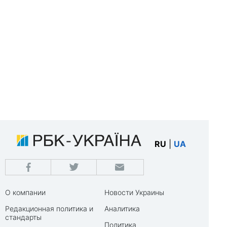
RU
|
UA
О компании
Новости Украины
Редакционная политика и
Аналитика
стандарты
Политика