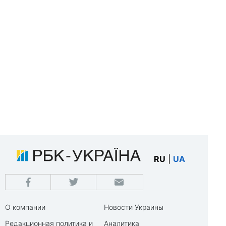
RU
|
UA
О компании
Новости Украины
Редакционная политика и
Аналитика