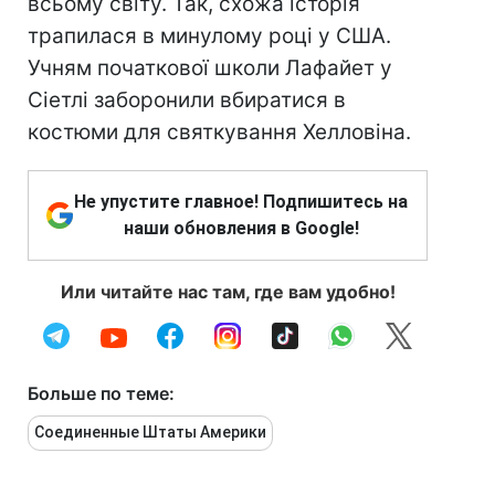
всьому світу. Так, схожа історія
трапилася в минулому році у США.
Учням початкової школи Лафайет у
Сіетлі заборонили вбиратися в
костюми для святкування Хелловіна.
Не упустите главное! Подпишитесь на
наши обновления в Google!
Или читайте нас там, где вам удобно!
Больше по теме:
Соединенные Штаты Америки