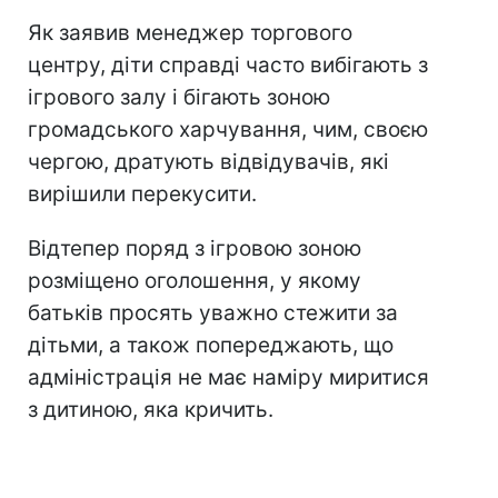
Як заявив менеджер торгового
центру, діти справді часто вибігають з
ігрового залу і бігають зоною
громадського харчування, чим, своєю
чергою, дратують відвідувачів, які
вирішили перекусити.
Відтепер поряд з ігровою зоною
розміщено оголошення, у якому
батьків просять уважно стежити за
дітьми, а також попереджають, що
адміністрація не має наміру миритися
з дитиною, яка кричить.