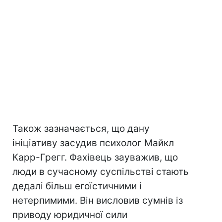
Також зазначається, що дану
ініціативу засудив психолог Майкл
Карр-Грегг. Фахівець зауважив, що
люди в сучасному суспільстві стають
дедалі більш егоїстичними і
нетерпимими. Він висловив сумнів із
приводу юридичної сили