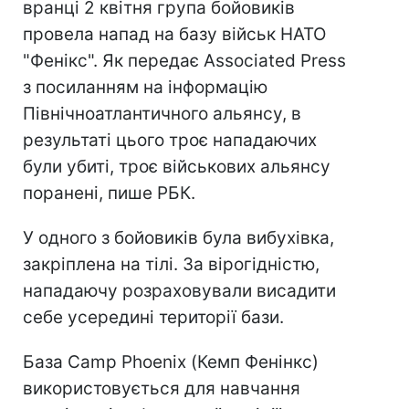
вранці 2 квітня група бойовиків
провела напад на базу військ НАТО
"Фенікс". Як передає Associated Press
з посиланням на інформацію
Північноатлантичного альянсу, в
результаті цього троє нападаючих
були убиті, троє військових альянсу
поранені, пише РБК.
У одного з бойовиків була вибухівка,
закріплена на тілі. За вірогідністю,
нападаючу розраховували висадити
себе усередині території бази.
База Camp Phoenix (Кемп Фенінкс)
використовується для навчання