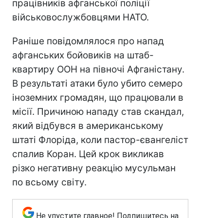
працівників афганської поліції
військовослужбовцями НАТО.
Раніше повідомлялося про напад
афганських бойовиків на штаб-
квартиру ООН на півночі Афганістану.
В результаті атаки було убито семеро
іноземних громадян, що працювали в
місії. Причиною нападу став скандал,
який відбувся в американському
штаті Флоріда, коли пастор-євангеліст
спалив Коран. Цей крок викликав
різко негативну реакцію мусульман
по всьому світу.
Не упустите главное! Подпишитесь на