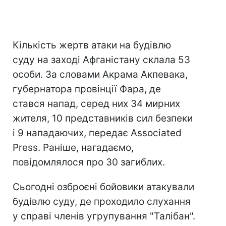
Кількість жертв атаки на будівлю
суду на заході Афганістану склала 53
особи. За словами Акрама Акпевака,
губернатора провінції Фара, де
стався напад, серед них 34 мирних
жителя, 10 представників сил безпеки
і 9 нападаючих, передає Associated
Press. Раніше, нагадаємо,
повідомлялося про 30 загиблих.
Сьогодні озброєні бойовики атакували
будівлю суду, де проходило слухання
у справі членів угрупування "Талібан".