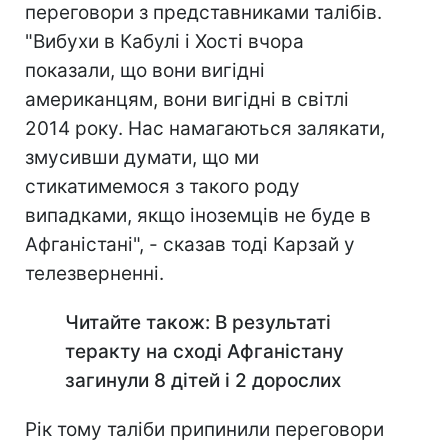
переговори з представниками талібів.
"Вибухи в Кабулі і Хості вчора
показали, що вони вигідні
американцям, вони вигідні в світлі
2014 року. Нас намагаються залякати,
змусивши думати, що ми
стикатимемося з такого роду
випадками, якщо іноземців не буде в
Афганістані", - сказав тоді Карзай у
телезверненні.
Читайте також: В результаті
теракту на сході Афганістану
загинули 8 дітей і 2 дорослих
Рік тому таліби припинили переговори