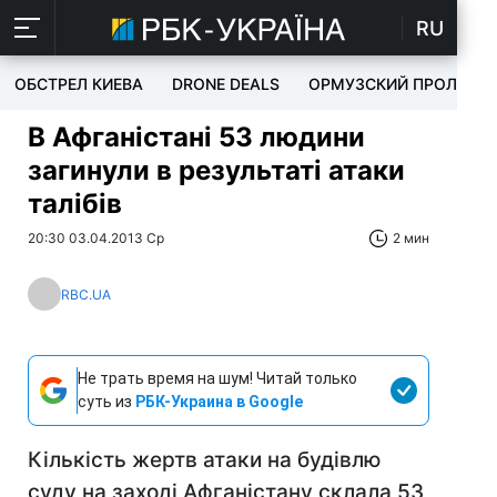
RU
ОБСТРЕЛ КИЕВА
DRONE DEALS
ОРМУЗСКИЙ ПРОЛИВ
В Афганістані 53 людини
загинули в результаті атаки
талібів
20:30 03.04.2013 Ср
2 мин
RBC.UA
Не трать время на шум! Читай только
суть из
РБК-Украина в Google
Кількість жертв атаки на будівлю
суду на заході Афганістану склала 53