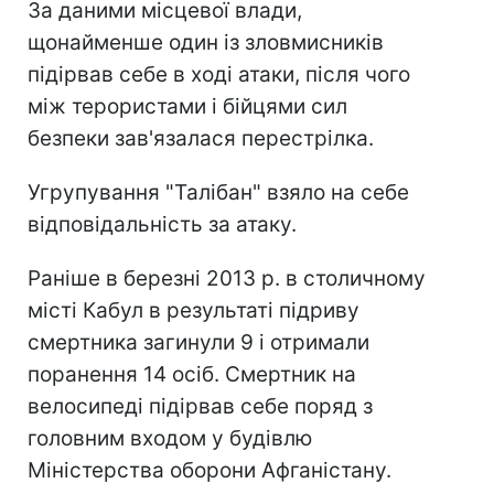
За даними місцевої влади,
щонайменше один із зловмисників
підірвав себе в ході атаки, після чого
між терористами і бійцями сил
безпеки зав'язалася перестрілка.
Угрупування "Талібан" взяло на себе
відповідальність за атаку.
Раніше в березні 2013 р. в столичному
місті Кабул в результаті підриву
смертника загинули 9 і отримали
поранення 14 осіб. Смертник на
велосипеді підірвав себе поряд з
головним входом у будівлю
Міністерства оборони Афганістану.