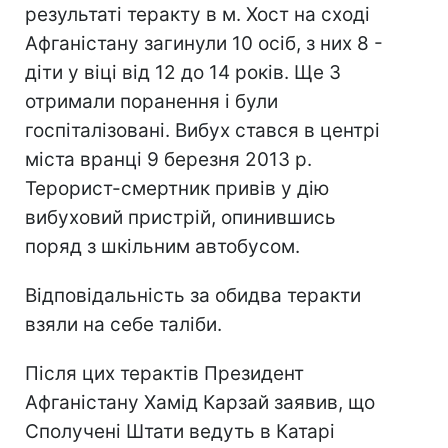
результаті теракту в м. Хост на сході
Афганістану загинули 10 осіб, з них 8 -
діти у віці від 12 до 14 років. Ще 3
отримали поранення і були
госпіталізовані. Вибух стався в центрі
міста вранці 9 березня 2013 р.
Терорист-смертник привів у дію
вибуховий пристрій, опинившись
поряд з шкільним автобусом.
Відповідальність за обидва теракти
взяли на себе таліби.
Після цих терактів Президент
Афганістану Хамід Карзай заявив, що
Сполучені Штати ведуть в Катарі