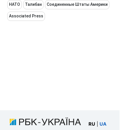
НАТО
Талибан
Соединенные Штаты Америки
Associated Press
RU
|
UA