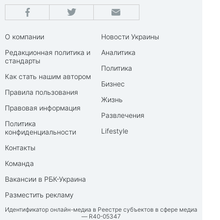
О компании
Новости Украины
Редакционная политика и
Аналитика
стандарты
Политика
Как стать нашим автором
Бизнес
Правила пользования
Жизнь
Правовая информация
Развлечения
Политика
Lifestyle
конфиденциальности
Контакты
Команда
Вакансии в РБК-Украина
Разместить рекламу
Идентификатор онлайн-медиа в Реестре субъектов в сфере медиа
— R40-05347