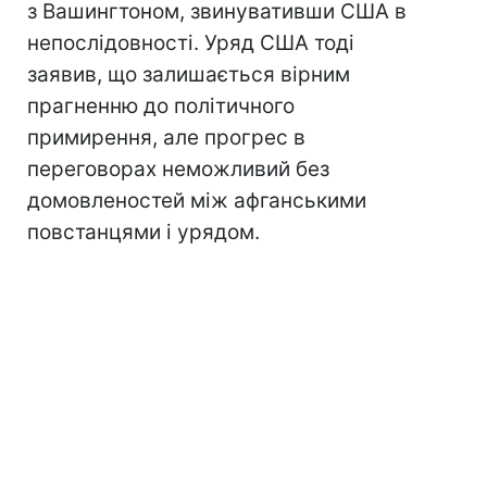
з Вашингтоном, звинувативши США в
непослідовності. Уряд США тоді
заявив, що залишається вірним
прагненню до політичного
примирення, але прогрес в
переговорах неможливий без
домовленостей між афганськими
повстанцями і урядом.