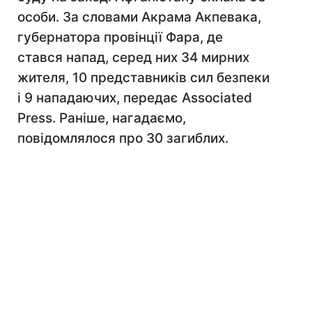
особи. За словами Акрама Акпевака,
губернатора провінції Фара, де
стався напад, серед них 34 мирних
жителя, 10 представників сил безпеки
і 9 нападаючих, передає Associated
Press. Раніше, нагадаємо,
повідомлялося про 30 загиблих.