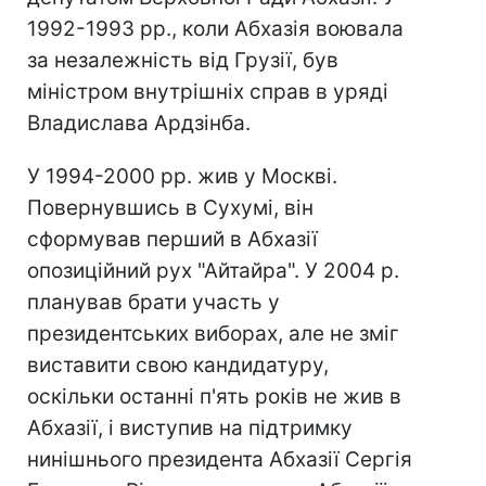
1992-1993 рр., коли Абхазія воювала
за незалежність від Грузії, був
міністром внутрішніх справ в уряді
Владислава Ардзінба.
У 1994-2000 рр. жив у Москві.
Повернувшись в Сухумі, він
сформував перший в Абхазії
опозиційний рух "Айтайра". У 2004 р.
планував брати участь у
президентських виборах, але не зміг
виставити свою кандидатуру,
оскільки останні п'ять років не жив в
Абхазії, і виступив на підтримку
нинішнього президента Абхазії Сергія