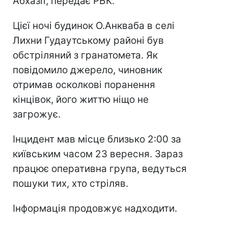
Абхазії, передає РБК.
Цієї ночі будинок О.Анкваба в селі
Лихни Гудаутському районі був
обстріляний з гранатомета. Як
повідомило джерело, чиновник
отримав осколкові поранення
кінцівок, його життю ніщо не
загрожує.
Інцидент мав місце близько 2:00 за
київським часом 23 вересня. Зараз
працює оперативна група, ведуться
пошуки тих, хто стріляв.
Інформація продовжує надходити.