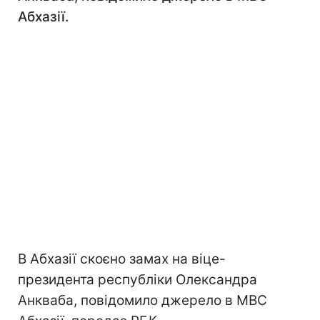
Абхазії.
В Абхазії скоєно замах на віце-
президента республіки Олександра
Анкваба, повідомило джерело в МВС