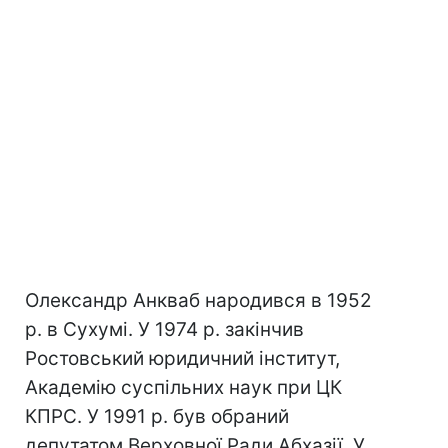
Олександр Анкваб народився в 1952
р. в Сухумі. У 1974 р. закінчив
Ростовський юридичний інститут,
Академію суспільних наук при ЦК
КПРС. У 1991 р. був обраний
депутатом Верховної Ради Абхазії. У