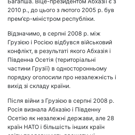
Багапша. Віце-президентом Абхазії є з
2010 р., до цього з лютого 2005 р. був
прем'єр-міністром республіки.
Відзначимо, в серпні 2008 р. між
Грузією і Росією відбувся військовий
конфлікт, в результаті якого Абхазія і
Південна Осетія (територіальні
частини Грузії) в односторонньому
порядку оголосили про незалежність і
вихід зі складу країни.
Після війни з Грузією в серпні 2008 р.
Росія визнала Абхазію і Південну
Осетію як незалежні держави, але 28
країн НАТО і більшість інших країн