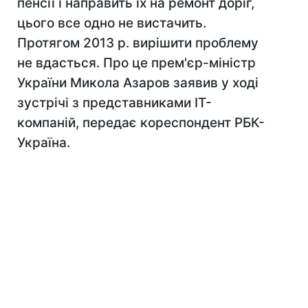
пенсії і направить їх на ремонт доріг,
цього все одно не вистачить.
Протягом 2013 р. вирішити проблему
не вдасться. Про це прем'єр-міністр
України Микола Азаров заявив у ході
зустрічі з представниками IT-
компаній, передає кореспондент РБК-
Україна.