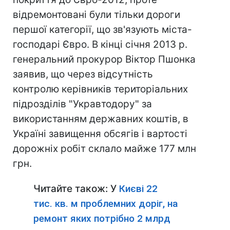
відремонтовані були тільки дороги
першої категорії, що зв'язують міста-
господарі Євро. В кінці січня 2013 р.
генеральний прокурор Віктор Пшонка
заявив, що через відсутність
контролю керівників територіальних
підрозділів "Укравтодору" за
використанням державних коштів, в
Україні завищення обсягів і вартості
дорожніх робіт склало майже 177 млн ​​
грн.
Читайте також: У
Києві 22
тис. кв. м проблемних доріг, на
ремонт яких потрібно 2 млрд