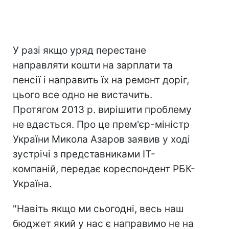
У разі якщо уряд перестане
направляти кошти на зарплати та
пенсії і направить їх на ремонт доріг,
цього все одно не вистачить.
Протягом 2013 р. вирішити проблему
не вдасться. Про це прем'єр-міністр
України Микола Азаров заявив у ході
зустрічі з представниками IT-
компаній, передає кореспондент РБК-
Україна.
"Навіть якщо ми сьогодні, весь наш
бюджет який у нас є направимо не на