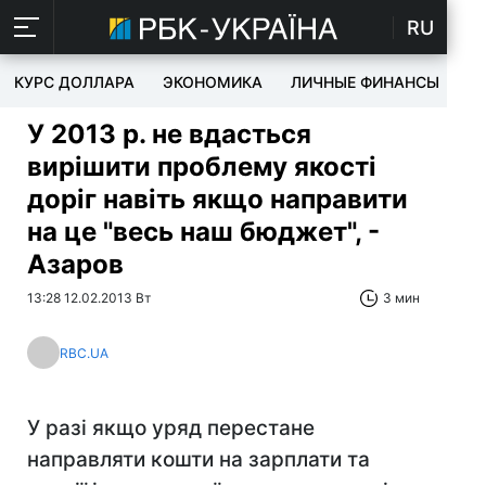
RU
КУРС ДОЛЛАРА
ЭКОНОМИКА
ЛИЧНЫЕ ФИНАНСЫ
T
У 2013 р. не вдасться
вирішити проблему якості
доріг навіть якщо направити
на це "весь наш бюджет", -
Азаров
13:28 12.02.2013 Вт
3 мин
RBC.UA
У разі якщо уряд перестане
направляти кошти на зарплати та