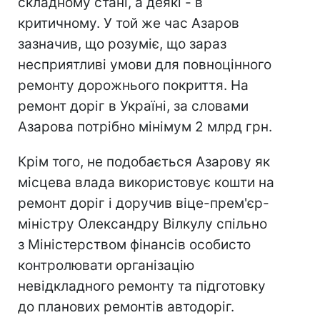
складному стані, а деякі - в
критичному.
У той же час Азаров
зазначив, що розуміє, що зараз
несприятливі умови для повноцінного
ремонту дорожнього покриття. На
ремонт доріг в Україні, за словами
Азарова потрібно мінімум 2 млрд грн.
Крім того, не подобається Азарову як
місцева влада використовує кошти на
ремонт доріг і доручив віце-прем'єр-
міністру Олександру Вілкулу спільно
з Міністерством фінансів особисто
контролювати організацію
невідкладного ремонту та підготовку
до планових ремонтів автодоріг.