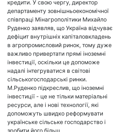
кредити. У свою чергу, директор
департаменту зовнішньоекономічної
співпраці Мінагрополітики Михайло
Руденко заявляв, що Україна відчуває
дефіцит внутрішніх капіталовкладень
в агропромисловий ринок, тому дуже
важливо привертати прямі іноземні
інвестиції, оскільки це допоможе
надалі інтегруватися в світові
сільськогосподарські ринки.
М.Руденко підкреслив, що іноземні
інвестиції - це не тільки матеріальні
ресурси, але і нові технології, які
допоможуть швидко реформувати
українське сільське господарство і
зробити його більш