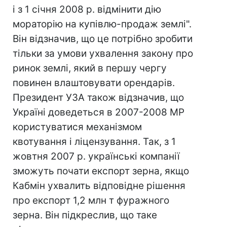
і з 1 січня 2008 р. відмінити дію
мораторію на купівлю-продаж землі".
Він відзначив, що це потрібно зробити
тільки за умови ухвалення закону про
ринок землі, який в першу чергу
повинен влаштовувати орендарів.
Президент УЗА також відзначив, що
Україні доведеться в 2007-2008 МР
користуватися механізмом
квотування і ліцензування. Так, з 1
жовтня 2007 р. українські компанії
зможуть почати експорт зерна, якщо
Кабмін ухвалить відповідне рішення
про експорт 1,2 млн т фуражного
зерна. Він підкреслив, що таке