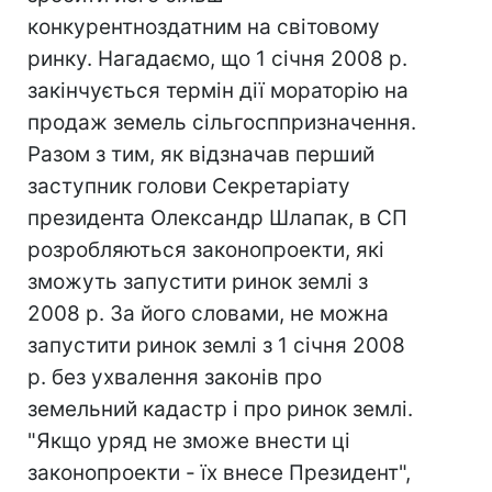
конкурентноздатним на світовому
ринку. Нагадаємо, що 1 січня 2008 р.
закінчується термін дії мораторію на
продаж земель сільгосппризначення.
Разом з тим, як відзначав перший
заступник голови Секретаріату
президента Олександр Шлапак, в СП
розробляються законопроекти, які
зможуть запустити ринок землі з
2008 р. За його словами, не можна
запустити ринок землі з 1 січня 2008
р. без ухвалення законів про
земельний кадастр і про ринок землі.
"Якщо уряд не зможе внести ці
законопроекти - їх внесе Президент",