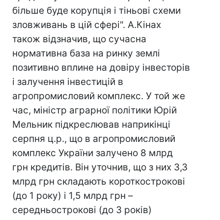
більше буде корупція і тіньові схеми
зловживань в цій сфері". А.Кінах
також відзначив, що сучасна
нормативна база на ринку землі
позитивно вплине на довіру інвесторів
і залучення інвестицій в
агропромисловий комплекс. У той же
час, міністр аграрної політики Юрій
Мельник підкреслював наприкінці
серпня ц.р., що в агропромисловий
комплекс України залучено 8 млрд
грн кредитів. Він уточнив, що з них 3,3
млрд грн складають короткострокові
(до 1 року) і 1,5 млрд грн –
середньострокові (до 3 років)