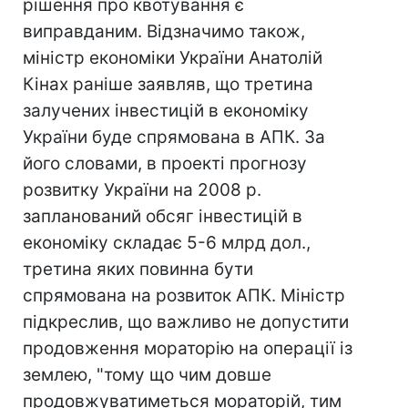
рішення про квотування є
виправданим. Відзначимо також,
міністр економіки України Анатолій
Кінах раніше заявляв, що третина
залучених інвестицій в економіку
України буде спрямована в АПК. За
його словами, в проекті прогнозу
розвитку України на 2008 р.
запланований обсяг інвестицій в
економіку складає 5-6 млрд дол.,
третина яких повинна бути
спрямована на розвиток АПК. Міністр
підкреслив, що важливо не допустити
продовження мораторію на операції із
землею, "тому що чим довше
продовжуватиметься мораторій, тим