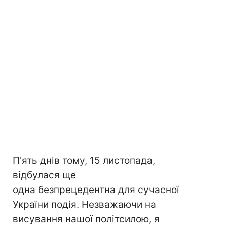
П'ять днів тому, 15 листопада,
відбулася ще
одна безпрецедентна для сучасної
України подія. Незважаючи на
висування нашої політсилою, я