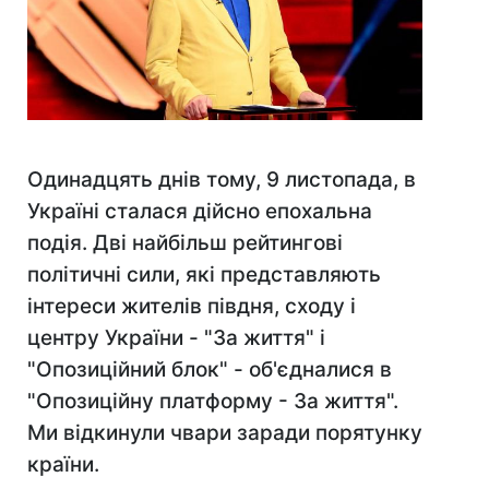
Одинадцять днів тому, 9 листопада, в
Україні сталася дійсно епохальна
подія. Дві найбільш рейтингові
політичні сили, які представляють
інтереси жителів півдня, сходу і
центру України - "За життя" і
"Опозиційний блок" - об'єдналися в
"Опозиційну платформу - За життя".
Ми відкинули чвари заради порятунку
країни.