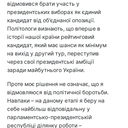
відмовився брати участь у
президентських виборах як єдиний
кандидат від об'єднаної опозиції.
Політологи визнають, що вперше в
історії нашої країни рейтинговий
кандидат, який має шанси як мінімум
на вихід у другий тур, переступив
через свої президентські амбіції
заради майбутнього України.
Проте моє рішення не означає, що я
відмовляюся від політичної боротьби.
Навпаки – на даному етапі я беру на
себе найбільш відповідальну у
парламентсько-президентській
республіці ділянку роботи –