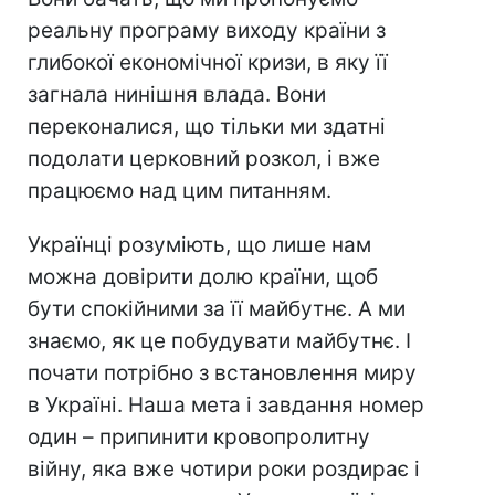
реальну програму виходу країни з
глибокої економічної кризи, в яку її
загнала нинішня влада. Вони
переконалися, що тільки ми здатні
подолати церковний розкол, і вже
працюємо над цим питанням.
Українці розуміють, що лише нам
можна довірити долю країни, щоб
бути спокійними за її майбутнє. А ми
знаємо, як це побудувати майбутнє. І
почати потрібно з встановлення миру
в Україні. Наша мета і завдання номер
один – припинити кровопролитну
війну, яка вже чотири роки роздирає і