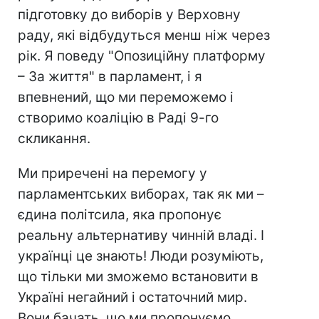
підготовку до виборів у Верховну
раду, які відбудуться менш ніж через
рік. Я поведу "Опозиційну платформу
– За життя" в парламент, і я
впевнений, що ми переможемо і
створимо коаліцію в Раді 9-го
скликання.
Ми приречені на перемогу у
парламентських виборах, так як ми –
єдина політсила, яка пропонує
реальну альтернативу чинній владі. І
українці це знають! Люди розуміють,
що тільки ми зможемо встановити в
Україні негайний і остаточний мир.
Вони бачать, що ми пропонуємо