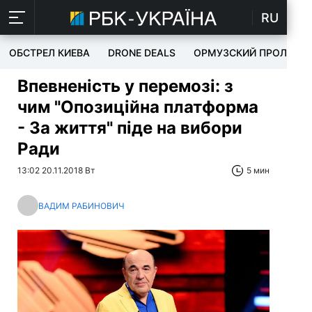
RU
ОБСТРЕЛ КИЕВА
DRONE DEALS
ОРМУЗСКИЙ ПРОЛИВ
Впевненість у перемозі: з
чим "Опозиційна платформа
- За життя" піде на вибори
Ради
13:02 20.11.2018 Вт
5 мин
ВАДИМ РАБИНОВИЧ