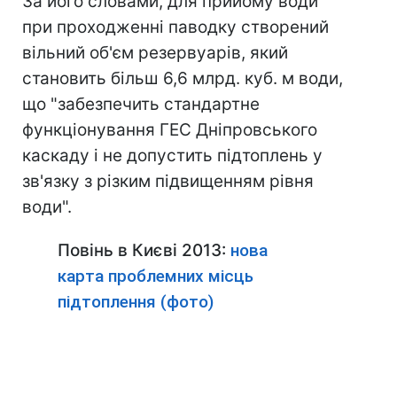
За його словами, для прийому води
при проходженні паводку створений
вільний об'єм резервуарів, який
становить більш 6,6 млрд. куб. м води,
що "забезпечить стандартне
функціонування ГЕС Дніпровського
каскаду і не допустить підтоплень у
зв'язку з різким підвищенням рівня
води".
Повінь в Києві 2013:
нова
карта проблемних місць
підтоплення (фото)