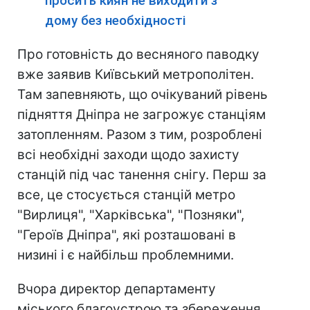
просить киян не виходити з
дому без необхідності
Про готовність до весняного паводку
вже заявив Київський метрополітен.
Там запевняють, що очікуваний рівень
підняття Дніпра не загрожує станціям
затопленням. Разом з тим, розроблені
всі необхідні заходи щодо захисту
станцій під час танення снігу. Перш за
все, це стосується станцій метро
"Вирлиця", "Харківська", "Позняки",
"Героїв Дніпра", які розташовані в
низині і є найбільш проблемними.
Вчора директор департаменту
міського благоустрою та збереження