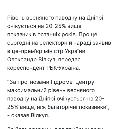
Рівень весняного паводку на Дніпрі
очікується на 20-25% вище
показників останніх років. Про це
сьогодні на селекторній нараді заявив
віце-прем'єр міністр України
Олександр Вілкул, передає
кореспондент РБК-Україна.
"За прогнозами Гідрометцентру
максимальний рівень весняного
паводку на Дніпрі очікується на 20-
25% вище, ніж багаторічні показники",
- сказав Вілкул.