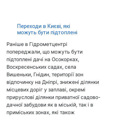
Переходи в Києві, які
можуть бути підтоплені
Раніше в Гідрометцентрі
попереджали, що можуть бути
підтоплені дачі на Осокорках,
Воскресенських садах, села
Вишеньки, Гнідин, території зон
відпочинку на Дніпрі, знижені ділянки
місцевих доріг у заплаві, окремі
прируслові ділянки приватної садово-
дачної забудови як в міській, так і в
приміських зонах, які також