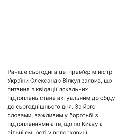
Раніше сьогодні віце-прем'єр міністр
України Олександр Вілкул заявив, що
питання ліквідації локальних
підтоплень стане актуальним до обіду
до сьогоднішнього дня. За його
словами, важливим у боротьбі з
підтопленнями є те, що по Києву є
вільні ємності у водосховищі.