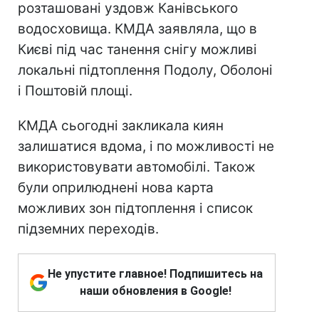
розташовані уздовж Канівського
водосховища. КМДА заявляла, що в
Києві під час танення снігу можливі
локальні підтоплення Подолу, Оболоні
і Поштовій площі.
КМДА сьогодні закликала киян
залишатися вдома, і по можливості не
використовувати автомобілі. Також
були оприлюднені нова карта
можливих зон підтоплення і список
підземних переходів.
Не упустите главное! Подпишитесь на
наши обновления в Google!