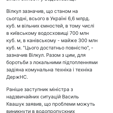
Вілкул зазначив, що станом на
сьогодні, всього в Україні 6,6 млрд.
куб. м вільних ємностей, в тому числі
в київському водосховищі 700 млн
куб. м, в канівському - майже 300 млн
куб. м. "Цього достатньо повністю", -
зазначив Вілкул. Разом з цим, для
боротьби з локальними підтопленнями
задіяна комунальна техніка і техніка
ДержНС.
Раніше заступник міністра з
надзвичайних ситуацій Василь
Квашук заявив, що проблеми можуть
виникнути в водопропускних