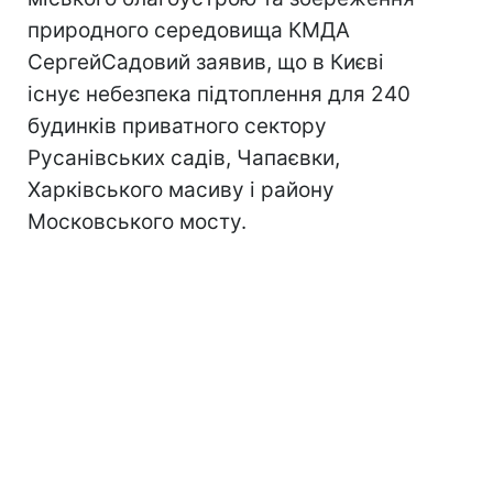
природного середовища КМДА
СергейСадовий заявив, що в Києві
існує небезпека підтоплення для 240
будинків приватного сектору
Русанівських садів, Чапаєвки,
Харківського масиву і району
Московського мосту.