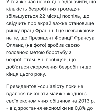
У той же час необхідно відзначити, що
кількість безробітних громадян
збільшується 22 місяці поспіль, що
свідчить про вкрай важке становище
ринку праці Франції. І це незважаючи
на те, що Президент Франції Франсуа
Олланд (
на фото
) зробив своєю
головною метою боротьбу з
безробіттям. Він пообіцяв, що
доб'ється скорочення безробіття до
кінця цього року.
Президентові-соціалісту поки не
вдалося виконати майже жодної зі
своїх економічних обіцянок на 2013 р.
- від зростання економіки на 0,8% до