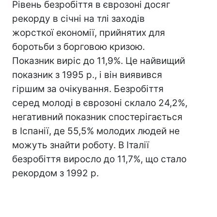
Рівень безробіття в єврозоні досяг
рекорду в січні на тлі заходів
жорсткої економії, прийнятих для
боротьби з борговою кризою.
Показник виріс до 11,9%. Це найвищий
показник з 1995 р., і він виявився
гіршим за очікування. Безробіття
серед молоді в єврозоні склало 24,2%,
негативний показник спостерігається
в Іспанії, де 55,5% молодих людей не
можуть знайти роботу. В Італії
безробіття виросло до 11,7%, що стало
рекордом з 1992 р.