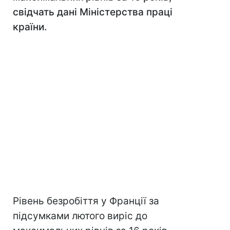
свідчать дані Міністерства праці
країни.
Рівень безробіття у Франції за
підсумками лютого виріс до