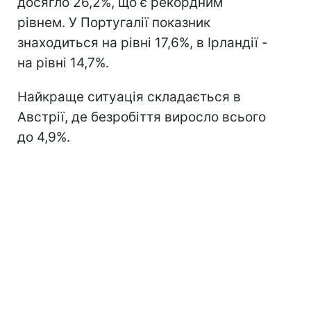
досягло 26,2%, що є рекордним
рівнем. У Португалії показник
знаходиться на рівні 17,6%, в Ірландії -
на рівні 14,7%.
Найкраще ситуація складається в
Австрії, де безробіття виросло всього
до 4,9%.