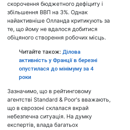
скорочення бюджетного дефіциту і
збільшення ВВП на 3%. Однак
найактивніше Олланда критикують за
те, що йому не вдалося добитися
обіцяного створення робочих місць.
Читайте також:
Ділова
активність у Франції в березні
опустилася до мінімуму за 4
роки
Зазначимо, що в рейтинговому
агентстві Standard & Рoor's вважають,
що в єврозоні склалася вкрай
небезпечна ситуація. На думку
експертів, влада багатьох