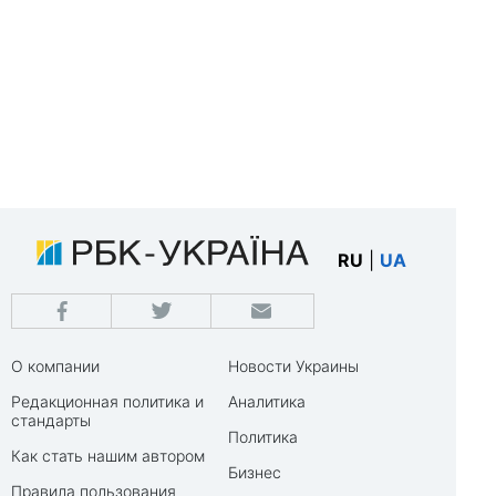
RU
|
UA
О компании
Новости Украины
Редакционная политика и
Аналитика
стандарты
Политика
Как стать нашим автором
Бизнес
Правила пользования