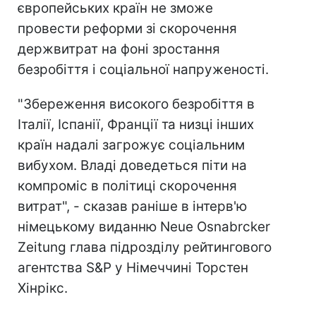
європейських країн не зможе
провести реформи зі скорочення
держвитрат на фоні зростання
безробіття і соціальної напруженості.
"Збереження високого безробіття в
Італії, Іспанії, Франції та низці інших
країн надалі загрожує соціальним
вибухом. Владі доведеться піти на
компроміс в політиці скорочення
витрат", - сказав раніше в інтерв'ю
німецькому виданню Neue Osnabrcker
Zeitung глава підрозділу рейтингового
агентства S&P у Німеччині Торстен
Хінрікс.