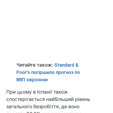
Читайте також:
Standard &
Рoor's погіршило прогноз по
ВВП єврозони
При цьому в Іспанії також
спостерігається найбільший рівень
загального безробіття, де воно