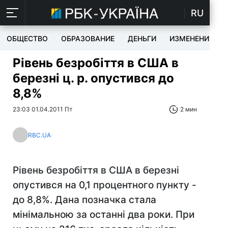
RU
ОБЩЕСТВО
ОБРАЗОВАНИЕ
ДЕНЬГИ
ИЗМЕНЕНИЯ
Рівень безробіття в США в
березні ц. р. опустився до
8,8%
23:03 01.04.2011 Пт
2 мин
RBC.UA
Рівень безробіття в США в березні
опустився на 0,1 процентного пункту -
до 8,8%. Дана позначка стала
мінімальною за останні два роки. При