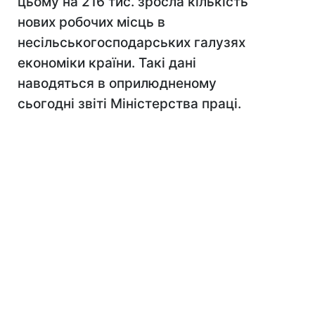
цьому на 216 тис. зросла кількість
нових робочих місць в
несільськогосподарських галузях
економіки країни. Такі дані
наводяться в оприлюдненому
сьогодні звіті Міністерства праці.