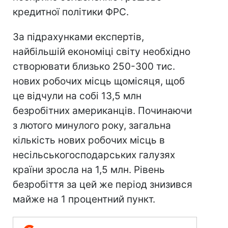
кредитної політики ФРС.
За підрахунками експертів,
найбільшій економіці світу необхідно
створювати близько 250-300 тис.
нових робочих місць щомісяця, щоб
це відчули на собі 13,5 млн
безробітних американців. Починаючи
з лютого минулого року, загальна
кількість нових робочих місць в
несільськогосподарських галузях
країни зросла на 1,5 млн. Рівень
безробіття за цей же період знизився
майже на 1 процентний пункт.