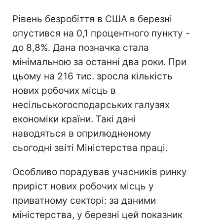
Рівень безробіття в США в березні
опустився на 0,1 процентного пункту -
до 8,8%. Дана позначка стала
мінімальною за останні два роки. При
цьому на 216 тис. зросла кількість
нових робочих місць в
несільськогосподарських галузях
економіки країни. Такі дані
наводяться в оприлюдненому
сьогодні звіті Міністерства праці.
Особливо порадував учасників ринку
приріст нових робочих місць у
приватному секторі: за даними
міністерства, у березні цей показник