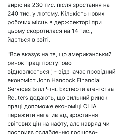
виріс на 230 тис. після зростання на
240 тис. у лютому. Кількість нових
робочих місць в держсекторі при
цьому скоротилася на 14 тис.,
йдеться в звіті.
"Все вказує на те, що американський
ринок праці поступово
відновлюється", - відзначає провідний
економіст John Hancock Financial
Services Білл Чіні. Експерти агентства
Reuters додають, що сильний ринок
праці допоможе економіці США
пережити негатив від зростання
світових цін на нафту, але навряд чи
посприяє ослабленню грошово-