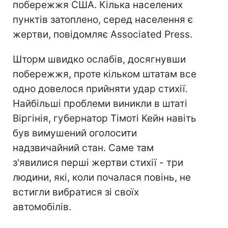
побережжя США. Кілька населених
пунктів затоплено, серед населення є
жертви, повідомляє Associated Press.
Шторм швидко ослабів, досягнувши
побережжя, проте кільком штатам все
одно довелося прийняти удар стихії.
Найбільші проблеми виникли в штаті
Віргінія, губернатор Тімоті Кейн навіть
був вимушений оголосити
надзвичайний стан. Саме там
з'явилися перші жертви стихії - три
людини, які, коли почалася повінь, не
встигли вибратися зі своїх
автомобілів.