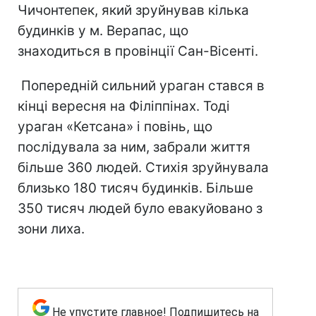
Чичонтепек, який зруйнував кілька
будинків у м. Верапас, що
знаходиться в провінції Сан-Вісенті.
Попередній сильний ураган стався в
кінці вересня на Філіппінах. Тоді
ураган «Кетсана» і повінь, що
послідувала за ним, забрали життя
більше 360 людей. Стихія зруйнувала
близько 180 тисяч будинків. Більше
350 тисяч людей було евакуйовано з
зони лиха.
Не упустите главное! Подпишитесь на