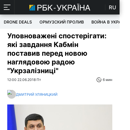
RU
DRONE DEALS
ОРМУЗСКИЙ ПРОЛИВ
ВОЙНА В УКРАИНЕ
Уповноважені спостерігати:
які завдання Кабмін
поставив перед новою
наглядовою радою
"Укрзалізниці"
12:00 22.06.2018 Пт
6 мин
ДМИТРИЙ УЛЯНИЦКИЙ