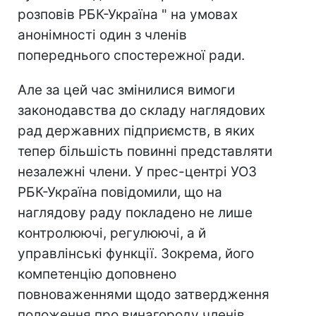
розповів РБК-Україна " на умовах
анонімності один з членів
попереднього спостережної ради.
Але за цей час змінилися вимоги
законодавства до складу наглядових
рад державних підприємств, в яких
тепер більшість повинні представляти
незалежні члени. У прес-центрі УОЗ
РБК-Україна повідомили, що на
наглядову раду покладено не лише
контролюючі, регулюючі, а й
управлінські функції. Зокрема, його
компетенцію доповнено
повноваженнями щодо затвердження
положення про винагороду членів