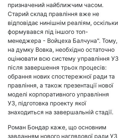
призначений найближчим часом.
Старий склад правління вже не
відповідає нинішнім реаліям, оскільки
формувався під іншого топ-
менеджера - Войцеха Балчуна". Тому,
на думку Вовка, необхідно остаточно
оцінювати всю систему управління УЗ
після завершення трьох процесів:
обрання нових спостережної ради та
правління, а також презентації нової
моделі корпоративного управління
УЗ, підготовка проекту якої
знаходиться на завершальній стадії.
Роман Бондар каже, що основним
завданням нового наглядової ради УЗ