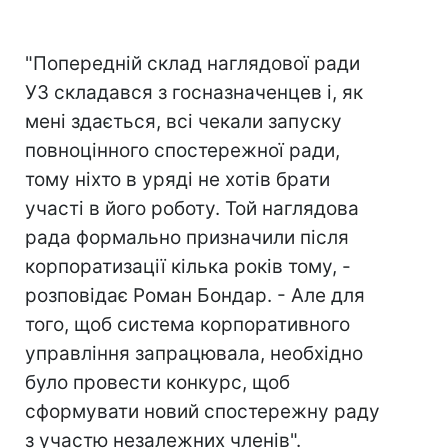
"Попередній склад наглядової ради
УЗ складався з госназначенцев і, як
мені здається, всі чекали запуску
повноцінного спостережної ради,
тому ніхто в уряді не хотів брати
участі в його роботу. Той наглядова
рада формально призначили після
корпоратизації кілька років тому, -
розповідає Роман Бондар. - Але для
того, щоб система корпоративного
управління запрацювала, необхідно
було провести конкурс, щоб
сформувати новий спостережну раду
з участю незалежних членів".