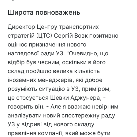
Широта повноважень
Директор Центру транспортних
стратегій (ЦТС) Сергій Вовк позитивно
оцінює призначення нового
наглядової ради УЗ. "Очевидно, що
відбір був чесним, оскільки в його
склад пройшло велика кількість
іноземних менеджерів, які добре
розуміють ситуацію в УЗ, приміром,
це стосується Шевки Аджунера, -
говорить він. - Але я вважаю невірним
аналізувати новий спостережну раду
УЗ у відриві від нового складу
правління компанії, який може бути