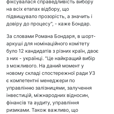
фіксувалася справедливість вибору
на всіх етапах відбору, що
підвищувало прозорість, а значить і
довіру до процесу", - каже Бондар.
За словами Романа Бондаря, в шорт-
аркуші для номінаційного комітету
було 12 кандидатів з різних країн, двоє
з них - українці. "Це найкращий вибір
з можливого. На даний момент у
новому складі спостережної ради УЗ
є компетентні менеджери по
управлінню залізницями, залучення
інвестицій, міжнародних відносин,
фінансів та аудиту, управління
ризиками. Також важливо, що