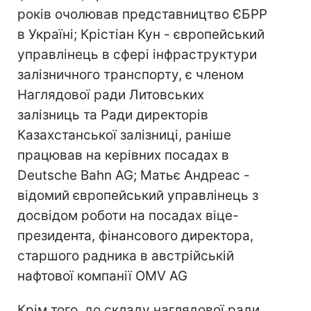
років очолював представництво ЄБРР
в Україні; Крістіан Кун - європейський
управлінець в сфері інфраструктури
залізничного транспорту, є членом
Наглядової ради Литовських
залізниць та Ради директорів
Казахстанської залізниці, раніше
працював на керівних посадах в
Deutsche Bahn AG; Матьє Андреас -
відомий європейський управлінець з
досвідом роботи на посадах віце-
президента, фінансового директора,
старшого радника в австрійській
нафтової компанії OMV AG
Крім того, до складу наглядової ради