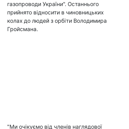
газопроводи України". Останнього
прийнято відносити в чиновницьких
колах до людей з орбіти Володимира
Гройсмана.
"Ми очікуємо від членів наглядової