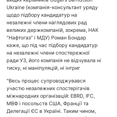
Ukraine (компанія-консультант уряду
щодо підбору кандидатур на
незалежні члени наглядових рад
великих держкомпаній, зокрема, НАК
"Нафтогаз" і МДУ) Роман Бондар
каже, що під час підбору кандидатур
на незалежні члени спостережної
ради УЗ, його компанія не відчувала ні
тиску, ні маніпуляцій, ні інтриг
"Весь процес супроводжувався
участю незалежних спостерігачів
міжнародних організацій: EBRD, IFC,
МВФ і посольств США, Франції та
Делегації ЄС в Україні. Таким чином,