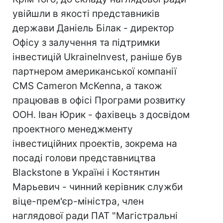
увійшли в якості представників
держави Даніель Білак - директор
Офісу з залучення та підтримки
інвестицій UkraineInvest, раніше був
партнером американської компанії
CMS Cameron McKenna, а також
працював в офісі Програми розвитку
ООН. Іван Юрик - фахівець з досвідом
проектного менеджменту
інвестиційних проектів, зокрема на
посаді голови представництва
Blackstone в Україні і Костянтин
Марьевич - чинний керівник служби
віце-прем'єр-міністра, член
наглядової ради ПАТ "Магістральні