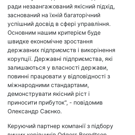
ради незаангажований якісний підхід,
заснований на їхній багаторічний
успішний досвід в сфері управління.
Основним нашим критерієм буде
швидке економічне зростання
державних підприємств і викорінення
корупції. Державні підприємства, які
залишаються у власності держави,
повинні працювати у відповідності з
міжнародними стандартами,
демонструвати якісний ріст і
приносити прибуток", - повідомив
Олександр Саєнко.
Керуючий партнер компанії з підбору
вищих керівників Odgers Berndtson