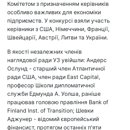
Комітетом з призначенням керівників
особливо важливих для економіки
підприємств. У конкурсі взяли участь
керівники з США, Німеччини, Франції,
Швейцарії, Австрії, Литви та України.
В якості незалежних членів
наглядової ради УЗ увійшли: Андерс
Ослунд - старший член Атлантичної
ради США, член ради East Capital,
професор Школи дипломатичної
служби Едмунда А. Уолша, раніше
працював головою правління Bank of
Finland Inst. of Transition; Шевки
Аджунер - відомий європейський
фінансист, протягом останніх п'яти