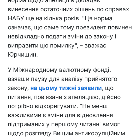
норма щодо апеляції відкладає
винесення остаточних рішень по справах
НАБУ ще на кілька років. "Ця норма
означає, що саме тому президент повинен
невідкладно подати зміни до закону і
виправити цю помилку", – вважає
Юрчишин.
У Міжнародному валютному фонді,
взявши паузу для аналізу прийнятого
закону,
на цьому тижні заявили
, що
питання, пов'язане з апеляцією, дійсно
потрібно відкоригувати. "Не менш
важливими є зміни для відновлення
підтриманих у першому читанні вимог
щодо розгляду Вищим антикорупційним