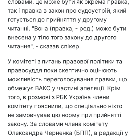
словами, це може бути як окрема правка,
так і правка в закон про судоустрій, який
готується до прийняття у другому
читанні. "Вона (правка, - ред.) може бути
внесена у тіло того закону до другого
читання", - сказав спікер.
У комітеті з питань правової політики та
правосуддя поки скептично оцінюють
можливість переголосування правки, що
обмежує ВАКС у частині апеляції. Крім
того, в розмові з РБК-Україна члени
комітету пояснили, що спеціально ніхто
не замовчував цю норму при прийнятті
закону. За словами члена комітету
Олександра Черненка (БПП), в редакції у