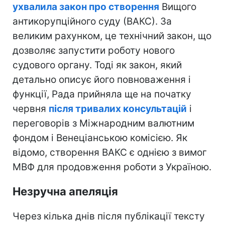
ухвалила закон про створення
Вищого
антикорупційного суду (ВАКС). За
великим рахунком, це технічний закон, що
дозволяє запустити роботу нового
судового органу. Тоді як закон, який
детально описує його повноваження і
функції, Рада прийняла ще на початку
червня
після тривалих консультацій
і
переговорів з Міжнародним валютним
фондом і Венеціанською комісією. Як
відомо, створення ВАКС є однією з вимог
МВФ для продовження роботи з Україною.
Незручна апеляція
Через кілька днів після публікації тексту