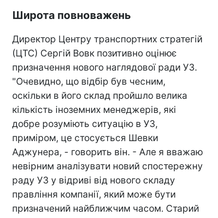
Широта повноважень
Директор Центру транспортних стратегій
(ЦТС) Сергій Вовк позитивно оцінює
призначення нового наглядової ради УЗ.
"Очевидно, що відбір був чесним,
оскільки в його склад пройшло велика
кількість іноземних менеджерів, які
добре розуміють ситуацію в УЗ,
приміром, це стосується Шевки
Аджунера, - говорить він. - Але я вважаю
невірним аналізувати новий спостережну
раду УЗ у відриві від нового складу
правління компанії, який може бути
призначений найближчим часом. Старий