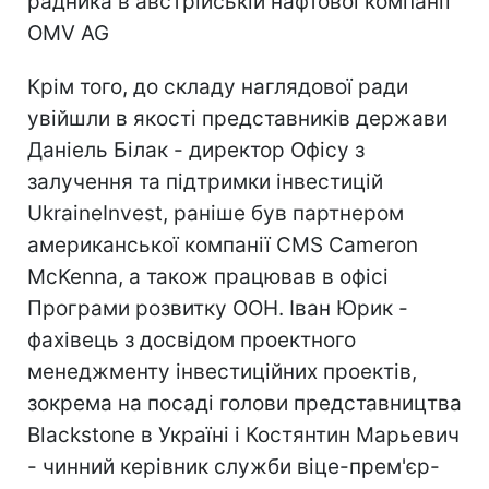
радника в австрійській нафтової компанії
OMV AG
Крім того, до складу наглядової ради
увійшли в якості представників держави
Даніель Білак - директор Офісу з
залучення та підтримки інвестицій
UkraineInvest, раніше був партнером
американської компанії CMS Cameron
McKenna, а також працював в офісі
Програми розвитку ООН. Іван Юрик -
фахівець з досвідом проектного
менеджменту інвестиційних проектів,
зокрема на посаді голови представництва
Blackstone в Україні і Костянтин Марьевич
- чинний керівник служби віце-прем'єр-