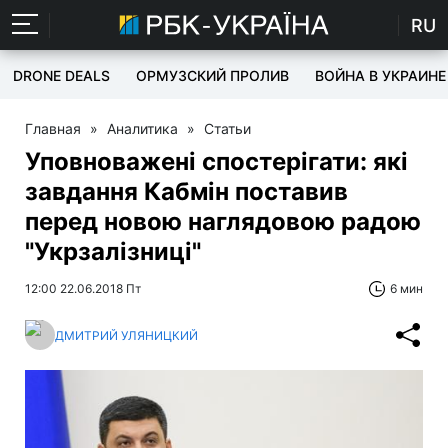
RU
DRONE DEALS
ОРМУЗСКИЙ ПРОЛИВ
ВОЙНА В УКРАИНЕ
Главная
»
Аналитика
»
Статьи
Уповноважені спостерігати: які
завдання Кабмін поставив
перед новою наглядовою радою
"Укрзалізниці"
12:00 22.06.2018 Пт
6 мин
ДМИТРИЙ УЛЯНИЦКИЙ