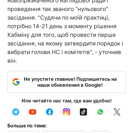
новопризначеного наглядової ради і
проведення так званого "нульового"
засідання. "Судячи по моїй практиці,
потрібно 14-21 день з моменту рішення
Кабміну для того, щоб провести перше
засідання, на якому затвердити порядок і
вибрати голови НС і комітетів", - уточнив
він.
Не упустите главное! Подпишитесь на
наши обновления в Google!
Или читайте нас там, где вам удобно!
Больше по теме: