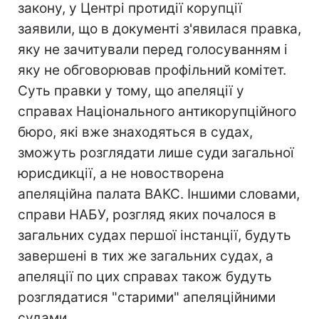
закону, у Центрі протидії корупції
заявили, що в документі з'явилася правка,
яку не зачитували перед голосуванням і
яку не обговорював профільний комітет.
Суть правки у тому, що апеляції у
справах Національного антикорупційного
бюро, які вже знаходяться в судах,
зможуть розглядати лише суди загальної
юрисдикції, а не новостворена
апеляційна палата ВАКС. Іншими словами,
справи НАБУ, розгляд яких почалося в
загальних судах першої інстанції, будуть
завершені в тих же загальних судах, а
апеляції по цих справах також будуть
розглядатися "старими" апеляційними
судами.