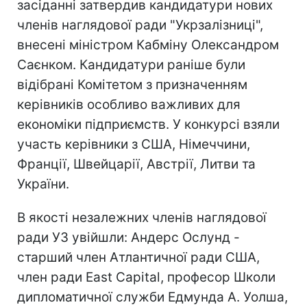
засіданні затвердив кандидатури нових
членів наглядової ради "Укрзалізниці",
внесені міністром Кабміну Олександром
Саєнком. Кандидатури раніше були
відібрані Комітетом з призначенням
керівників особливо важливих для
економіки підприємств. У конкурсі взяли
участь керівники з США, Німеччини,
Франції, Швейцарії, Австрії, Литви та
України.
В якості незалежних членів наглядової
ради УЗ увійшли: Андерс Ослунд -
старший член Атлантичної ради США,
член ради East Capital, професор Школи
дипломатичної служби Едмунда А. Уолша,