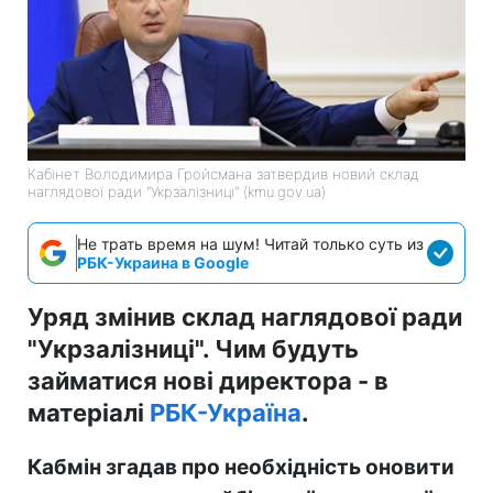
Кабінет Володимира Гройсмана затвердив новий склад
наглядової ради "Укрзалізниці" (kmu.gov.ua)
Не трать время на шум! Читай только суть из
РБК-Украина в Google
Уряд змінив склад наглядової ради
"Укрзалізниці". Чим будуть
займатися нові директора - в
матеріалі
РБК-Україна
.
Кабмін згадав про необхідність оновити