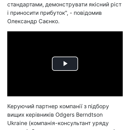
стандартами, демонструвати якісний ріст
і приносити прибуток", - повідомив
Олександр Саєнко.
Play
Video
Керуючий партнер компанії з підбору
вищих керівників Odgers Berndtson
Ukraine (компанія-консультант уряду