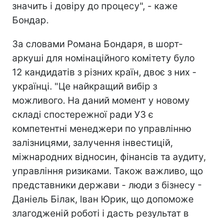
значить і довіру до процесу", - каже
Бондар.
За словами Романа Бондаря, в шорт-
аркуші для номінаційного комітету було
12 кандидатів з різних країн, двоє з них -
українці. "Це найкращий вибір з
можливого. На даний момент у новому
складі спостережної ради УЗ є
компетентні менеджери по управлінню
залізницями, залучення інвестицій,
міжнародних відносин, фінансів та аудиту,
управління ризиками. Також важливо, що
представники держави - люди з бізнесу -
Даніель Білак, Іван Юрик, що допоможе
злагодженій роботі і дасть результат в