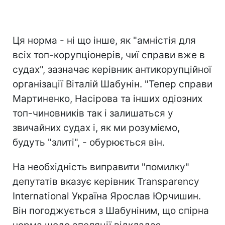
Ця норма - ні що інше, як "амністія для
всіх топ-корупціонерів, чиї справи вже в
судах", зазначає керівник антикорупційної
організації Віталій Шабунін. "Тепер справи
Мартиненко, Насірова та інших одіозних
топ-чиновників так і залишаться у
звичайних судах і, як ми розуміємо,
будуть "злиті", - обурюється він.
На необхідність виправити "помилку"
депутатів вказує керівник Transparency
International Україна Ярослав Юрчишин.
Він погоджується з Шабуніним, що спірна