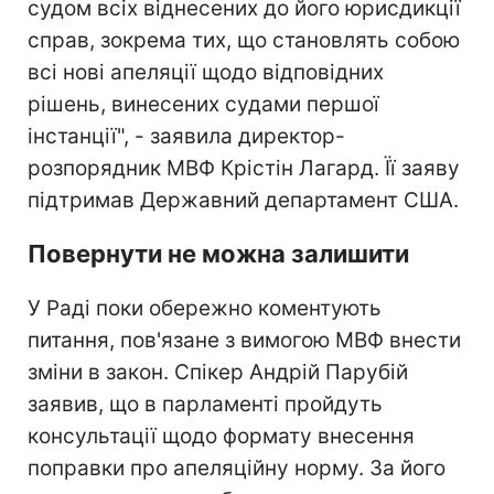
судом всіх віднесених до його юрисдикції
справ, зокрема тих, що становлять собою
всі нові апеляції щодо відповідних
рішень, винесених судами першої
інстанції", - заявила директор-
розпорядник МВФ Крістін Лагард. Її заяву
підтримав Державний департамент США.
Повернути не можна залишити
У Раді поки обережно коментують
питання, пов'язане з вимогою МВФ внести
зміни в закон. Спікер Андрій Парубій
заявив, що в парламенті пройдуть
консультації щодо формату внесення
поправки про апеляційну норму. За його