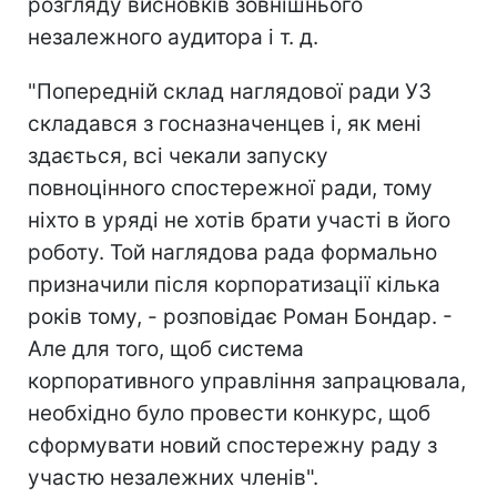
розгляду висновків зовнішнього
незалежного аудитора і т. д.
"Попередній склад наглядової ради УЗ
складався з госназначенцев і, як мені
здається, всі чекали запуску
повноцінного спостережної ради, тому
ніхто в уряді не хотів брати участі в його
роботу. Той наглядова рада формально
призначили після корпоратизації кілька
років тому, - розповідає Роман Бондар. -
Але для того, щоб система
корпоративного управління запрацювала,
необхідно було провести конкурс, щоб
сформувати новий спостережну раду з
участю незалежних членів".