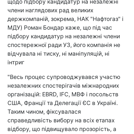
щодо підбору кандидатур на незалежні
члени наглядових рад великих
держкомпаній, зокрема, НАК "Нафтогаз" і
МДУ) Роман Бондар каже, що під час
підбору кандидатур на незалежні члени
спостережної ради УЗ, його компанія не
відчувала ні тиску, ні маніпуляцій, ні
інтриг
"Весь процес супроводжувався участю
незалежних спостерігачів міжнародних
організацій: EBRD, IFC, МВФ і посольств
США, Франції та Делегації ЄС в Україні.
Таким чином, фіксувалася
справедливість вибору на всіх етапах
відбору, що підвищувало прозорість, а