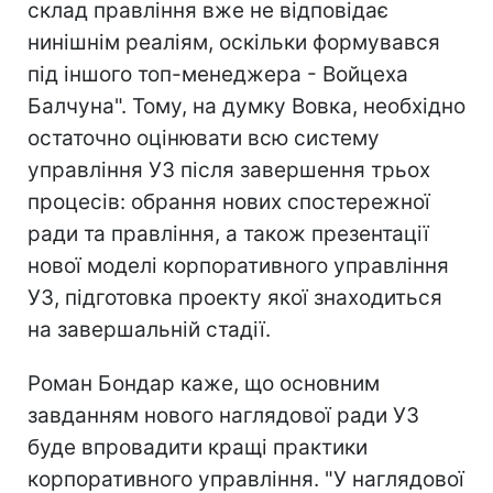
склад правління вже не відповідає
нинішнім реаліям, оскільки формувався
під іншого топ-менеджера - Войцеха
Балчуна". Тому, на думку Вовка, необхідно
остаточно оцінювати всю систему
управління УЗ після завершення трьох
процесів: обрання нових спостережної
ради та правління, а також презентації
нової моделі корпоративного управління
УЗ, підготовка проекту якої знаходиться
на завершальній стадії.
Роман Бондар каже, що основним
завданням нового наглядової ради УЗ
буде впровадити кращі практики
корпоративного управління. "У наглядової