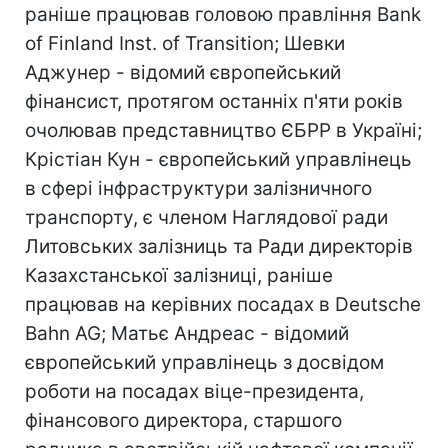
раніше працював головою правління Bank
of Finland Inst. of Transition; Шевки
Аджунер - відомий європейський
фінансист, протягом останніх п'яти років
очолював представництво ЄБРР в Україні;
Крістіан Кун - європейський управлінець
в сфері інфраструктури залізничного
транспорту, є членом Наглядової ради
Литовських залізниць та Ради директорів
Казахстанської залізниці, раніше
працював на керівних посадах в Deutsche
Bahn AG; Матьє Андреас - відомий
європейський управлінець з досвідом
роботи на посадах віце-президента,
фінансового директора, старшого