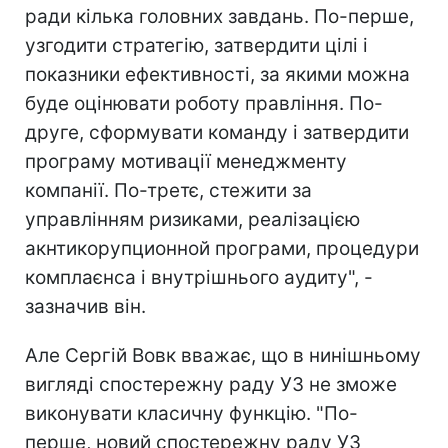
ради кілька головних завдань. По-перше,
узгодити стратегію, затвердити цілі і
показники ефективності, за якими можна
буде оцінювати роботу правління. По-
друге, сформувати команду і затвердити
програму мотивації менеджменту
компанії. По-третє, стежити за
управлінням ризиками, реалізацією
акнтикорупционной програми, процедури
комплаєнса і внутрішнього аудиту", -
зазначив він.
Але Сергій Вовк вважає, що в нинішньому
вигляді спостережну раду УЗ не зможе
виконувати класичну функцію. "По-
перше, новий спостережну раду УЗ