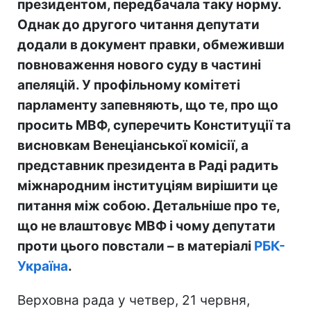
президентом, передбачала таку норму.
Однак до другого читання депутати
додали в документ правки, обмеживши
повноваження нового суду в частині
апеляцій. У профільному комітеті
парламенту запевняють, що те, про що
просить МВФ, суперечить Конституції та
висновкам Венеціанської комісії, а
представник президента в Раді радить
міжнародним інституціям вирішити це
питання між собою. Детальніше про те,
що не влаштовує МВФ і чому депутати
проти цього повстали – в матеріалі
РБК-
Україна
.
Верховна рада у четвер, 21 червня,