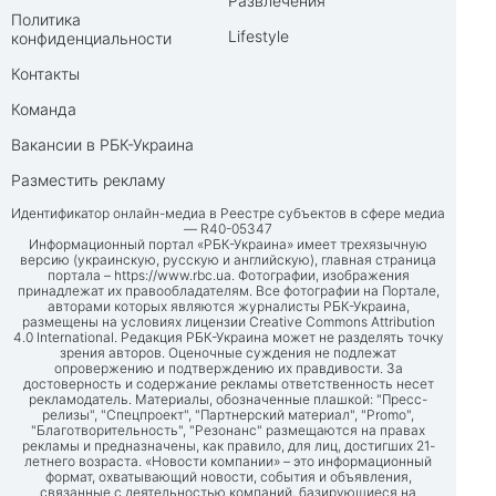
Развлечения
Политика
Lifestyle
конфиденциальности
Контакты
Команда
Вакансии в РБК-Украина
Разместить рекламу
Идентификатор онлайн-медиа в Реестре субъектов в сфере медиа
— R40-05347
Информационный портал «РБК-Украина» имеет трехязычную
версию (украинскую, русскую и английскую), главная страница
портала –
https://www.rbc.ua
. Фотографии, изображения
принадлежат их правообладателям. Все фотографии на Портале,
авторами которых являются журналисты РБК-Украина,
размещены на условиях лицензии Creative Commons Attribution
4.0 International. Редакция РБК-Украина может не разделять точку
зрения авторов. Оценочные суждения не подлежат
опровержению и подтверждению их правдивости. За
достоверность и содержание рекламы ответственность несет
рекламодатель. Материалы, обозначенные плашкой: "Пресс-
релизы", "Спецпроект", "Партнерский материал", "Promo",
"Благотворительность", "Резонанс" размещаются на правах
рекламы и предназначены, как правило, для лиц, достигших 21-
летнего возраста. «Новости компании» – это информационный
формат, охватывающий новости, события и объявления,
связанные с деятельностью компаний, базирующиеся на