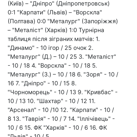
(Київ) – "Дніпро" (Дніпропетровськ)
0:1 "Карпати" (Львів) – "Ворскла"
(Полтава) 0:0 "Металург" (Запоріжжя)
– "Металіст" (Харків) 1:0 Турнірна
таблиця після зіграних матчів: 1.
"Динамо" - 10 ігор / 25 очок 2.
"Металург" (Д.) – 10 / 25 3. "Металіст"
- 10 / 18 4. "Ворскла" - 10 / 18 5.
"Металург" (З.) – 10 / 18 6. "Зоря" - 10 /
16 7. "Дніпро" - 10 / 15 8.
"Чорноморець" - 10 / 13 9. "Кривбас" -
10 / 13 10. "Шахтар" - 10 / 12 11.
"Арсенал" - 10 /10 12. "Карпати" - 10 /
8 13. "Таврія" - 10 / 7 14. "Іллічівець" -
10 / 6 15. ФК "Харків" - 10 / 6 16. ФК
"Львів" - 10 / 5