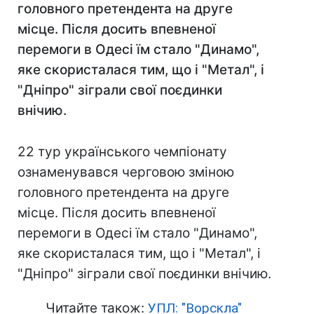
головного претендента на друге
місце. Після досить впевненої
перемоги в Одесі їм стало "Динамо",
яке скористалася тим, що і "Метал", і
"Дніпро" зіграли свої поєдинки
внічию.
22 тур українського чемпіонату
ознаменувався черговою зміною
головного претендента на друге
місце. Після досить впевненої
перемоги в Одесі їм стало "Динамо",
яке скористалася тим, що і "Метал", і
"Дніпро" зіграли свої поєдинки внічию.
Читайте також:
УПЛ: "Ворскла"