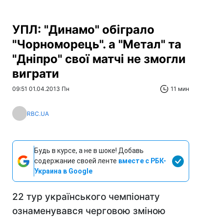
УПЛ: "Динамо" обіграло
"Чорноморець". а "Метал" та
"Дніпро" свої матчі не змогли
виграти
09:51 01.04.2013 Пн
11 мин
RBC.UA
Будь в курсе, а не в шоке! Добавь
содержание своей ленте
вместе с РБК-
Украина в Google
22 тур українського чемпіонату
ознаменувався черговою зміною