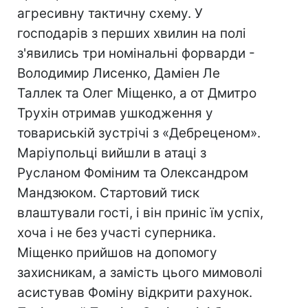
агресивну тактичну схему. У
господарів з перших хвилин на полі
з'явились три номінальні форварди -
Володимир Лисенко, Даміен Ле
Таллек та Олег Міщенко, а от Дмитро
Трухін отримав ушкодження у
товариській зустрічі з «Дебреценом».
Маріупольці вийшли в атаці з
Русланом Фоміним та Олександром
Мандзюком. Стартовий тиск
влаштували гості, і він приніс їм успіх,
хоча і не без участі суперника.
Міщенко прийшов на допомогу
захисникам, а замість цього мимоволі
асистував Фоміну відкрити рахунок.