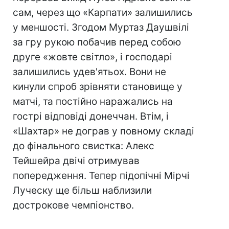
сам, через що «Карпати» залишились
у меншості. Згодом Муртаз Даушвілі
за гру рукою побачив перед собою
друге «жовте світло», і господарі
залишились удев'ятьох. Вони не
кинули спроб зрівняти становище у
матчі, та постійно наражались на
гострі відповіді донеччан. Втім, і
«Шахтар» не дограв у повному складі
до фінального свистка: Алекс
Тейшейра двічі отримував
попередження. Тепер підопічні Мірчі
Луческу ще більш наблизили
дострокове чемпіонство.