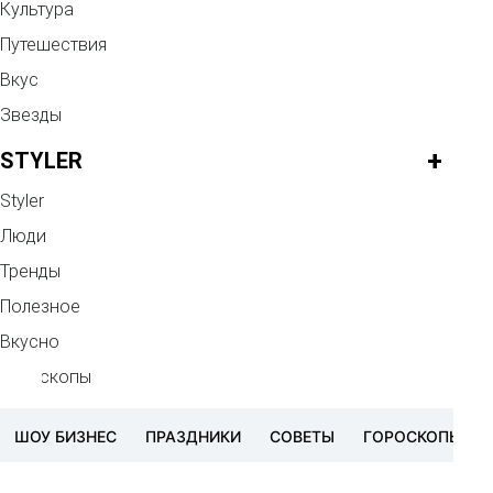
Культура
Путешествия
Вкус
Звезды
+
STYLER
Styler
Люди
Тренды
Полезное
Вкусно
Гороскопы
ШОУ БИЗНЕС
ПРАЗДНИКИ
СОВЕТЫ
ГОРОСКОПЫ