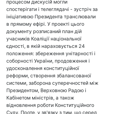
процесом дискусій могли
спостерігати і телеглядачі - зустріч за
ініціативою Президента транслювали
в прямому ефірі. У проекті цього
документу розписаний план дій
учасників Коаліції національної
єдності, в якій нараховується 24
положення: збереження унітарності і
соборності України, продовження і
удосконалення конституційної
реформи, створення збалансованої
системи, заборона суперечностей між
Президентом, Верховною Радою і
Кабінетом міністрів, а також
відновлення роботи Конституційного
Суду. Проте, у зв'язку з тим, що серед