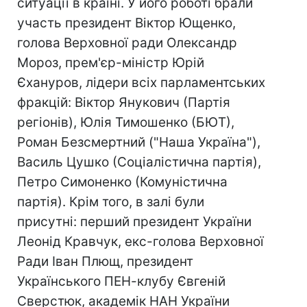
ситуації в країні. У його роботі брали
участь президент Віктор Ющенко,
голова Верховної ради Олександр
Мороз, прем'єр-міністр Юрій
Єхануров, лідери всіх парламентських
фракцій: Віктор Янукович (Партія
регіонів), Юлія Тимошенко (БЮТ),
Роман Безсмертний ("Наша Україна"),
Василь Цушко (Соціалістична партія),
Петро Симоненко (Комуністична
партія). Крім того, в залі були
присутні: перший президент України
Леонід Кравчук, екс-голова Верховної
Ради Іван Плющ, президент
Українського ПЕН-клубу Євгеній
Сверстюк, академік НАН України