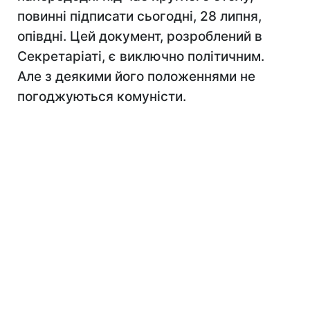
повинні підписати сьогодні, 28 липня,
опівдні. Цей документ, розроблений в
Секретаріаті, є виключно політичним.
Але з деякими його положеннями не
погоджуються комуністи.