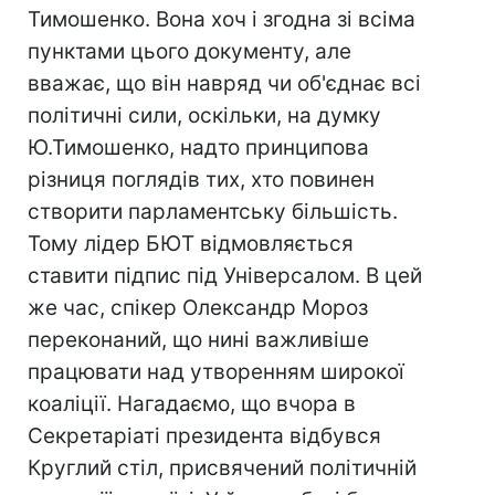
Тимошенко. Вона хоч і згодна зі всіма
пунктами цього документу, але
вважає, що він навряд чи об'єднає всі
політичні сили, оскільки, на думку
Ю.Тимошенко, надто принципова
різниця поглядів тих, хто повинен
створити парламентську більшість.
Тому лідер БЮТ відмовляється
ставити підпис під Універсалом. В цей
же час, спікер Олександр Мороз
переконаний, що нині важливіше
працювати над утворенням широкої
коаліції. Нагадаємо, що вчора в
Секретаріаті президента відбувся
Круглий стіл, присвячений політичній