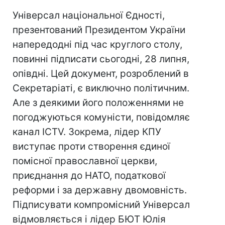
Універсал національної Єдності,
презентований Президентом України
напередодні під час круглого столу,
повинні підписати сьогодні, 28 липня,
опівдні. Цей документ, розроблений в
Секретаріаті, є виключно політичним.
Але з деякими його положеннями не
погоджуються комуністи, повідомляє
канал ICTV. Зокрема, лідер КПУ
виступає проти створення єдиної
помісної православної церкви,
приєднання до НАТО, податкової
реформи і за державну двомовність.
Підписувати компромісний Універсал
відмовляється і лідер БЮТ Юлія