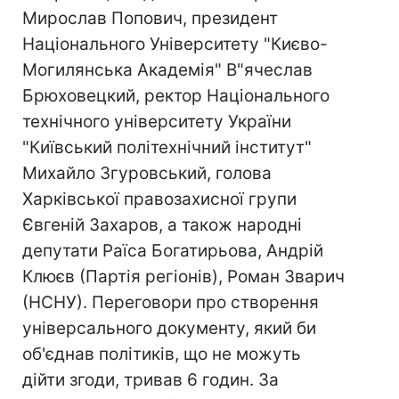
Мирослав Попович, президент
Національного Університету "Києво-
Могилянська Академія" В"ячеслав
Брюховецкий, ректор Національного
технічного університету України
"Київський політехнічний інститут"
Михайло Згуровський, голова
Харківської правозахисної групи
Євгеній Захаров, а також народні
депутати Раїса Богатирьова, Андрій
Клюєв (Партія регіонів), Роман Зварич
(НСНУ). Переговори про створення
універсального документу, який би
об'єднав політиків, що не можуть
дійти згоди, тривав 6 годин. За