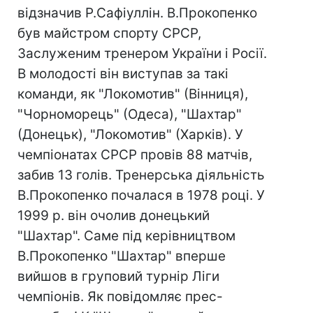
відзначив Р.Сафіуллін. В.Прокопенко
був майстром спорту СРСР,
Заслуженим тренером України і Росії.
В молодості він виступав за такі
команди, як "Локомотив" (Вінниця),
"Чорноморець" (Одеса), "Шахтар"
(Донецьк), "Локомотив" (Харків). У
чемпіонатах СРСР провів 88 матчів,
забив 13 голів. Тренерська діяльність
В.Прокопенко почалася в 1978 році. У
1999 р. він очолив донецький
"Шахтар". Саме під керівництвом
В.Прокопенко "Шахтар" вперше
вийшов в груповий турнір Ліги
чемпіонів. Як повідомляє прес-