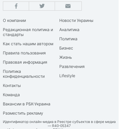
О компании
Новости Украины
Редакционная политика и
Аналитика
стандарты
Политика
Как стать нашим автором
Бизнес
Правила пользования
Жизнь
Правовая информация
Развлечения
Политика
Lifestyle
конфиденциальности
Контакты
Команда
Вакансии в РБК-Украина
Разместить рекламу
Идентификатор онлайн-медиа в Реестре субъектов в сфере медиа
— R40-05347