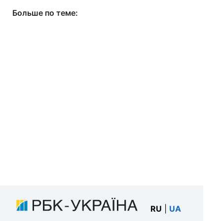
Больше по теме:
RU
|
UA