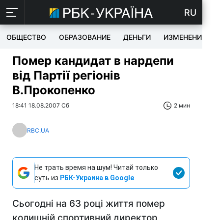
RU
ОБЩЕСТВО
ОБРАЗОВАНИЕ
ДЕНЬГИ
ИЗМЕНЕНИЯ
Помер кандидат в нардепи
від Партії регіонів
В.Прокопенко
18:41 18.08.2007 Сб
2 мин
RBC.UA
Не трать время на шум! Читай только
суть из
РБК-Украина в Google
Сьогодні на 63 році життя помер
колишній спортивний директор,