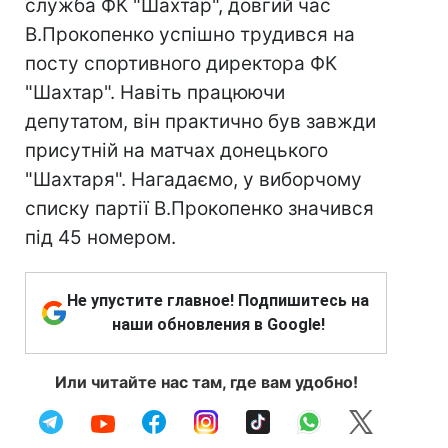
служба ФК "Шахтар", довгий час
В.Прокопенко успішно трудився на
посту спортивного директора ФК
"Шахтар". Навіть працюючи
депутатом, він практично був завжди
присутній на матчах донецького
"Шахтаря". Нагадаємо, у виборчому
списку партії В.Прокопенко значився
під 45 номером.
Не упустите главное! Подпишитесь на
наши обновления в Google!
Или читайте нас там, где вам удобно!