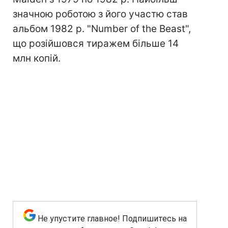
значною роботою з його участю став
альбом 1982 р. "Number of the Beast",
що розійшовся тиражем більше 14
млн копій.
Не упустите главное! Подпишитесь на