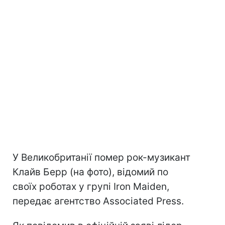
У Великобританії помер рок-музикант
Клайв Берр (на фото), відомий по
своїх роботах у групі Iron Maiden,
передає агентство Associated Press.