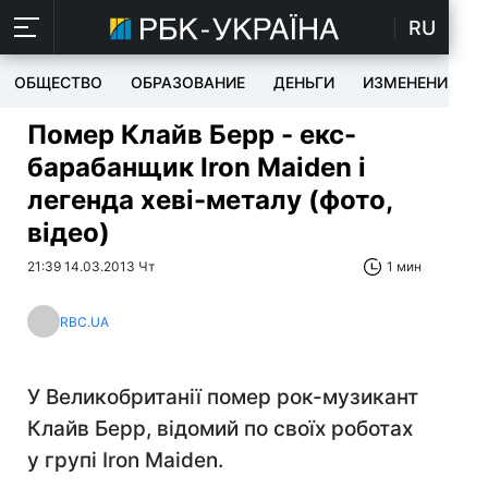
RU
ОБЩЕСТВО
ОБРАЗОВАНИЕ
ДЕНЬГИ
ИЗМЕНЕНИЯ
Помер Клайв Берр - екс-
барабанщик Iron Maiden і
легенда хеві-металу (фото,
відео)
21:39 14.03.2013 Чт
1 мин
RBC.UA
У Великобританії помер рок-музикант
Клайв Берр, відомий по своїх роботах
у групі Iron Maiden.