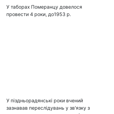
У таборах Померанцу довелося
провести 4 роки, до1953 р.
У піздньорадянські роки вчений
зазнавав переслідувань у зв'язку з