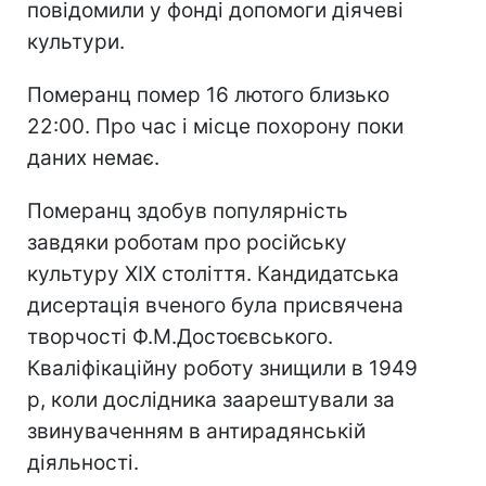
повідомили у фонді допомоги діячеві
культури.
Померанц помер 16 лютого близько
22:00. Про час і місце похорону поки
даних немає.
Померанц здобув популярність
завдяки роботам про російську
культуру XIX століття. Кандидатська
дисертація вченого була присвячена
творчості Ф.М.Достоєвського.
Кваліфікаційну роботу знищили в 1949
р, коли дослідника заарештували за
звинуваченням в антирадянській
діяльності.