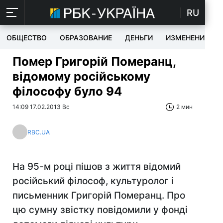
RU
ОБЩЕСТВО
ОБРАЗОВАНИЕ
ДЕНЬГИ
ИЗМЕНЕНИЯ
Помер Григорій Померанц,
відомому російському
філософу було 94
14:09 17.02.2013 Вс
2 мин
RBC.UA
На 95-м році пішов з життя відомий
російський філософ, культуролог і
письменник Григорій Померанц. Про
цю сумну звістку повідомили у фонді