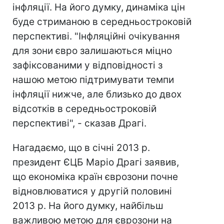
інфляції. На його думку, динаміка цін
буде стриманою в середньостроковій
перспективі. "Інфляційні очікування
для зони євро залишаються міцно
зафіксованими у відповідності з
нашою метою підтримувати темпи
інфляції нижче, але близько до двох
відсотків в середньостроковій
перспективі", - сказав Драгі.
Нагадаємо, що в січні 2013 р.
президент ЄЦБ Маріо Драгі заявив,
що економіка країн єврозони почне
відновлюватися у другій половині
2013 р. На його думку, найбільш
важливою метою для єврозони на