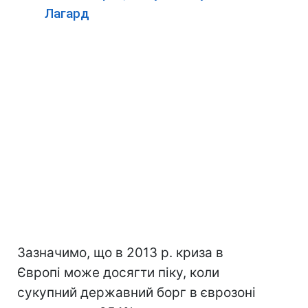
Лагард
Зазначимо, що в 2013 р. криза в
Європі може досягти піку, коли
сукупний державний борг в єврозоні