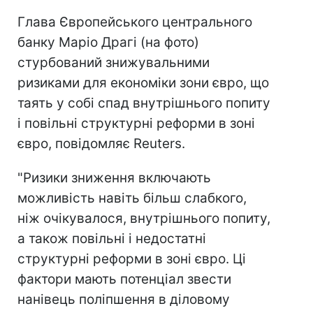
Глава Європейського центрального
банку Маріо Драгі (на фото)
стурбований знижувальними
ризиками для економіки зони євро, що
таять у собі спад внутрішнього попиту
і повільні структурні реформи в зоні
євро, повідомляє Reuters.
"Ризики зниження включають
можливість навіть більш слабкого,
ніж очікувалося, внутрішнього попиту,
а також повільні і недостатні
структурні реформи в зоні євро. Ці
фактори мають потенціал звести
нанівець поліпшення в діловому