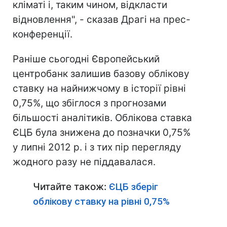
кліматі і, таким чином, відкласти
відновлення", - сказав Драгі на прес-
конференції.
Раніше сьогодні Європейський
центробанк залишив базову облікову
ставку на найнижчому в історії рівні
0,75%, що збіглося з прогнозами
більшості аналітиків. Облікова ставка
ЄЦБ була знижена до позначки 0,75%
у липні 2012 р. і з тих пір перегляду
жодного разу не піддавалася.
Читайте також:
ЄЦБ зберіг
облікову ставку на рівні 0,75%