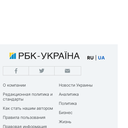
RU
|
UA
О компании
Новости Украины
Редакционная политика и
Аналитика
стандарты
Политика
Как стать нашим автором
Бизнес
Правила пользования
Жизнь
Правовая информация