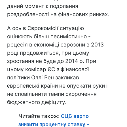
даний момент є подолання
роздробленості на фінансових ринках.
А ось в Єврокомісії ситуацію
оцінюють більш песимістично -
рецесія в економіці єврозони в 2013
році продовжиться, при цьому
зростання не буде до 2014 р. При
цьому комісар ЄС з фінансової
політики Оллі Рен закликав
європейські країни не опускати руки і
не сповільнити темпи скорочення
бюджетного дефіциту.
Читайте також:
ЄЦБ варто
знизити процентну ставку, -