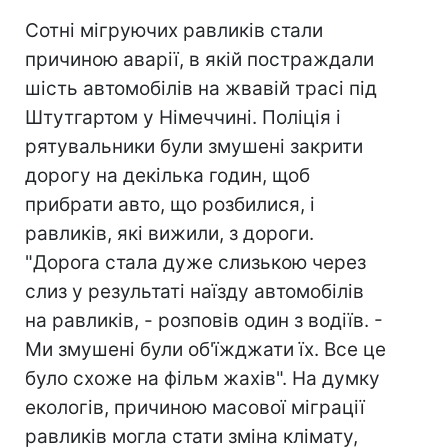
Сотні мігруючих равликів стали
причиною аварії, в якій постраждали
шість автомобілів на жвавій трасі під
Штутгартом у Німеччині. Поліція і
рятувальники були змушені закрити
дорогу на декілька годин, щоб
прибрати авто, що розбилися, і
равликів, які вижили, з дороги.
"Дорога стала дуже слизькою через
слиз у результаті наїзду автомобілів
на равликів, - розповів один з водіїв. -
Ми змушені були об'їжджати їх. Все це
було схоже на фільм жахів". На думку
екологів, причиною масової міграції
равликів могла стати зміна клімату,