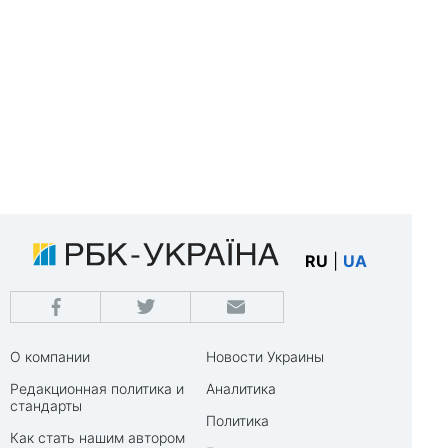
RU
|
UA
О компании
Новости Украины
Редакционная политика и
Аналитика
стандарты
Политика
Как стать нашим автором