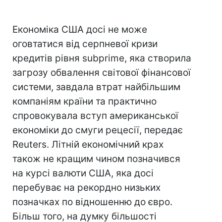
Економіка США досі не може
оговтатися від серпневої кризи
кредитів рівня subprime, яка створила
загрозу обвалення світової фінансової
системи, завдала втрат найбільшим
компаніям країни та практично
спровокувала вступ американської
економіки до смуги рецесії, передає
Reuters. Літній економічний крах
також не кращим чином позначився
на курсі валюти США, яка досі
перебуває на рекордно низьких
позначках по відношенню до євро.
Більш того, на думку більшості