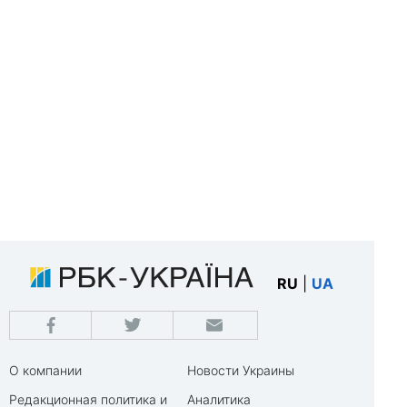
RU
|
UA
О компании
Новости Украины
Редакционная политика и
Аналитика