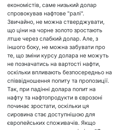
економістів, саме низький долар
спровокував нафтове "ралі".
Звичайно, не можна стверджувати,
що ціни на чорне золото зростають
лтше через слабкий долар. Але, з
іншого боку, не можна забувати про
те, що зміни курсу долара не можуть
не позначатись на вартості нафти,
оскільки впливають безпосередньо на
співвідношення попиту та пропозиції.
Так, при падінні долара попит на
нафту та нафтопродукти в єврозоні
починає зростати, оскільки ця
сировина стає доступнішою для
європейських споживачів. Якщо