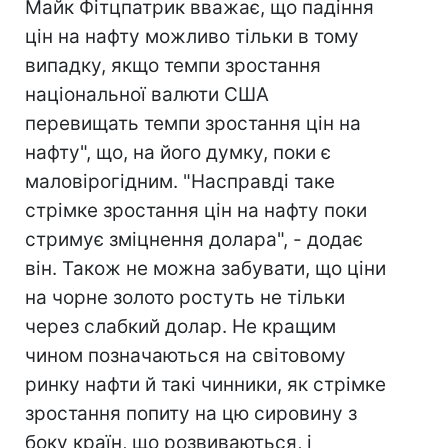
Майк Фітцпатрик вважає, що падіння
цін на нафту можливо тільки в тому
випадку, якщо темпи зростання
національної валюти США
перевищать темпи зростання цін на
нафту", що, на його думку, поки є
маловірогідним. "Насправді таке
стрімке зростання цін на нафту поки
стримує зміцнення долара", - додає
він. Також не можна забувати, що ціни
на чорне золото ростуть не тільки
через слабкий долар. Не кращим
чином позначаються на світовому
ринку нафти й такі чинники, як стрімке
зростання попиту на цю сировину з
боку країн, що розвиваються, і