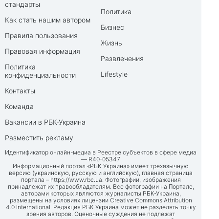
стандарты
Политика
Как стать нашим автором
Бизнес
Правила пользования
Жизнь
Правовая информация
Развлечения
Политика
Lifestyle
конфиденциальности
Контакты
Команда
Вакансии в РБК-Украина
Разместить рекламу
Идентификатор онлайн-медиа в Реестре субъектов в сфере медиа
— R40-05347
Информационный портал «РБК-Украина» имеет трехязычную
версию (украинскую, русскую и английскую), главная страница
портала –
https://www.rbc.ua
. Фотографии, изображения
принадлежат их правообладателям. Все фотографии на Портале,
авторами которых являются журналисты РБК-Украина,
размещены на условиях лицензии Creative Commons Attribution
4.0 International. Редакция РБК-Украина может не разделять точку
зрения авторов. Оценочные суждения не подлежат