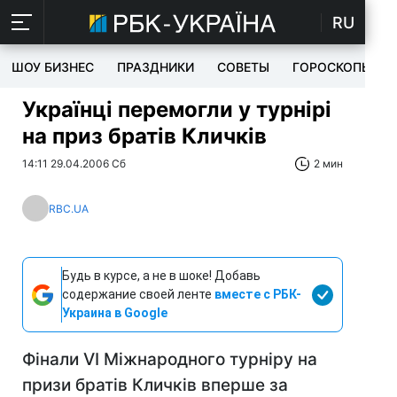
RU
ШОУ БИЗНЕС
ПРАЗДНИКИ
СОВЕТЫ
ГОРОСКОПЫ
Українці перемогли у турнірі
на приз братів Кличків
14:11 29.04.2006 Сб
2 мин
RBC.UA
Будь в курсе, а не в шоке! Добавь
содержание своей ленте
вместе с РБК-
Украина в Google
Фінали VI Міжнародного турніру на
призи братів Кличків вперше за