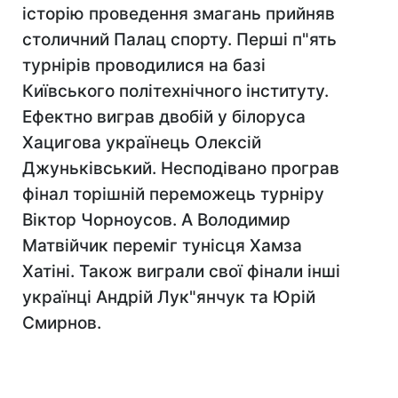
історію проведення змагань прийняв
столичний Палац спорту. Перші п"ять
турнірів проводилися на базі
Київського політехнічного інституту.
Ефектно виграв двобій у білоруса
Хацигова українець Олексій
Джуньківський. Несподівано програв
фінал торішній переможець турніру
Віктор Чорноусов. А Володимир
Матвійчик переміг тунісця Хамза
Хатіні. Також виграли свої фінали інші
українці Андрій Лук"янчук та Юрій
Смирнов.