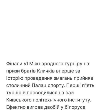
Фінали VI Міжнародного турніру на
призи братів Кличків вперше за
історію проведення змагань прийняв
столичний Палац спорту. Перші п"ять
турнірів проводилися на базі
Київського політехнічного інституту.
Ефектно виграв двобій у білоруса