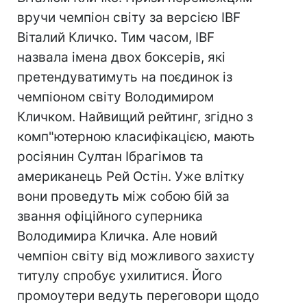
вручи чемпіон світу за версією IBF
Віталий Кличко. Тим часом, IBF
назвала імена двох боксерів, які
претендуватимуть на поєдинок із
чемпіоном світу Володимиром
Кличком. Найвищий рейтинг, згідно з
комп"ютерною класифікацією, мають
росіянин Султан Ібрагімов та
американець Рей Остін. Уже влітку
вони проведуть між собою бій за
звання офіційного суперника
Володимира Кличка. Але новий
чемпіон світу від можливого захисту
титулу спробує ухилитися. Його
промоутери ведуть переговори щодо