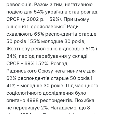
революція. Разом з тим, негативною
подією для 54% українців став розпад
СРСР (у 2002 р. - 59%). При цьому
рішення Переяславської Ради
схвалюють 65% респондентів старше
50 років і 55% молодше 30 років,
Жовтневу революцію відповідно 51% і
34%, період перебування у складі
СРСР - 69% і 52%. Розпад
Радянського Союзу негативним є для
62% респондентів старше 50 років і
41% - молодше 30 років. Під час цього
соціологічного дослідження було
опитано 4998 респондентів. Похибка
не перевищує 2%. Нагадаємо, що 8