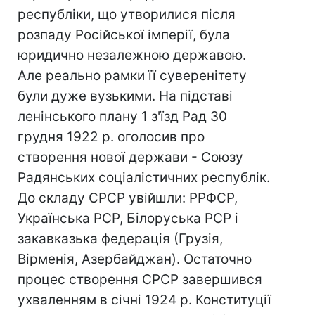
республіки, що утворилися після
розпаду Російської імперії, була
юридично незалежною державою.
Але реально рамки її суверенітету
були дуже вузькими. На підставі
ленінського плану 1 з'їзд Рад 30
грудня 1922 р. оголосив про
створення нової держави - Союзу
Радянських соціалістичних республік.
До складу СРСР увійшли: РРФСР,
Українська РСР, Білоруська РСР і
закавказька федерація (Грузія,
Вірменія, Азербайджан). Остаточно
процес створення СРСР завершився
ухваленням в січні 1924 р. Конституції