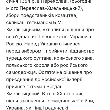
січня 1654 р. в Переяславі, (сьогодні
місто Переяслав-Хмельницький),
збори представників козацтва,
скликані гетьманом Б.М.
Хмельницьким, ухвалили рішення про
возз'єднання Лівобережної України з
Росією. Народ України опинився
перед вибором - прийняти підданство
турецького султана, кримського хана,
польського короля або російського
самодержця. Остаточне рішення про
приєднання до Російської імперії
прийняв гетьман Богдан
Хмельницький. Вже в ХХ сторіччі,
після закінчення громадянської війни,
Україна, як і інші радянські