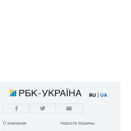
RU
|
UA
О компании
Новости Украины