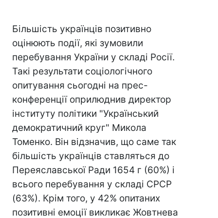
Більшість українців позитивно
оцінюють події, які зумовили
перебування України у складі Росії.
Такі результати соціологічного
опитування сьогодні на прес-
конференції оприлюднив директор
інституту політики "Український
демократичний круг" Микола
Томенко. Він відзначив, що саме так
більшість українців ставляться до
Переяславської Ради 1654 г (60%) і
всього перебування у складі СРСР
(63%). Крім того, у 42% опитаних
позитивні емоції викликає Жовтнева