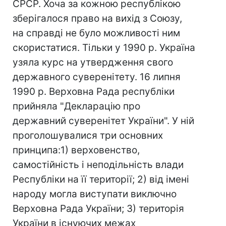
СРСР. Хоча за кожною республікою
зберігалося право на вихід з Союзу,
на справді не було можливості ним
скористатися. Тільки у 1990 р. Україна
узяла курс на утвердження свого
державного суверенітету. 16 липня
1990 р. Верховна Рада республіки
прийняла "Декларацію про
державний суверенітет України". У ній
проголошувалися три основних
принципа:1) верховенство,
самостійність і неподільність влади
Республіки на її території; 2) від імені
народу могла виступати виключно
Верховна Рада України; 3) територія
України в існуючих межах