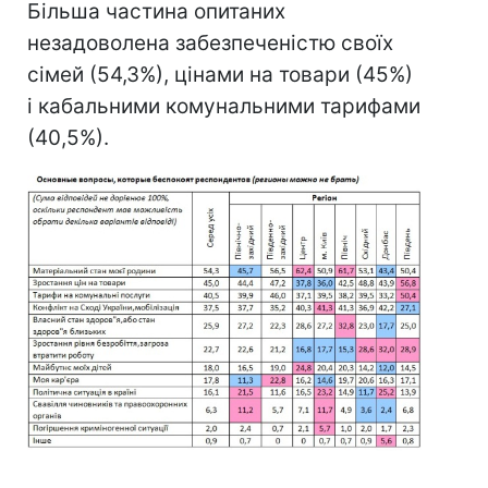
Більша частина опитаних
незадоволена забезпеченістю своїх
сімей (54,3%), цінами на товари (45%)
і кабальними комунальними тарифами
(40,5%).