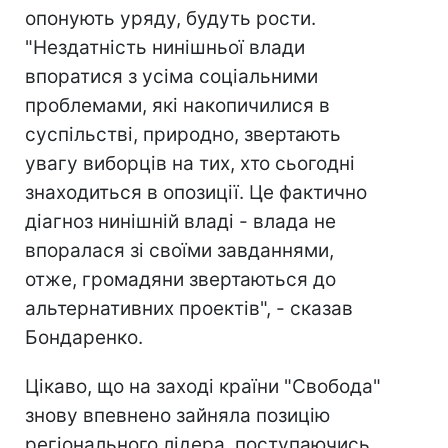
опонують уряду, будуть рости.
"Нездатність нинішньої влади
впоратися з усіма соціальними
проблемами, які накопичилися в
суспільстві, природно, звертають
увагу виборців на тих, хто сьогодні
знаходиться в опозиції. Це фактично
діагноз нинішній владі - влада не
впоралася зі своїми завданнями,
отже, громадяни звертаються до
альтернативних проектів", - сказав
Бондаренко.
Цікаво, що на заході країни "Свобода"
знову впевнено зайняла позицію
регіонального лідера, поступаючись