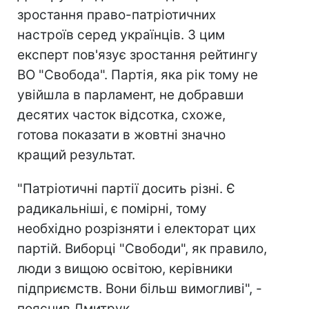
зростання право-патріотичних
настроїв серед українців. З цим
експерт пов'язує зростання рейтингу
ВО "Свобода". Партія, яка рік тому не
увійшла в парламент, не добравши
десятих часток відсотка, схоже,
готова показати в жовтні значно
кращий результат.
"Патріотичні партії досить різні. Є
радикальніші, є помірні, тому
необхідно розрізняти і електорат цих
партій. Виборці "Свободи", як правило,
люди з вищою освітою, керівники
підприємств. Вони більш вимогливі", -
пояснив Дмитрук.