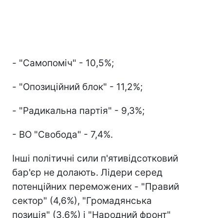
- "Самопоміч" - 10,5%;
- "Опозиційний блок" - 11,2%;
- "Радикальна партія" - 9,3%;
- ВО "Свобода" - 7,4%.
Інші політичні сили п'ятивідсотковий
бар'єр не долають. Лідери серед
потенційних переможених - "Правий
сектор" (4,6%), "Громадянська
позиція" (3,6%) і "Народний фронт"