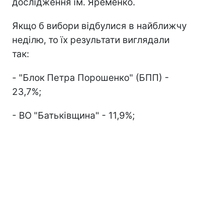
дослідження ім. Яременко.
Якщо б вибори відбулися в найближчу
неділю, то їх результати виглядали
так:
- "Блок Петра Порошенко" (БПП) -
23,7%;
- ВО "Батьківщина" - 11,9%;