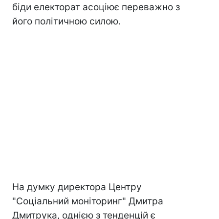
біди електорат асоціює переважно з
його політичною силою.
На думку директора Центру
"Соціальний моніторинг" Дмитра
Дмитрука, однією з тенденцій є