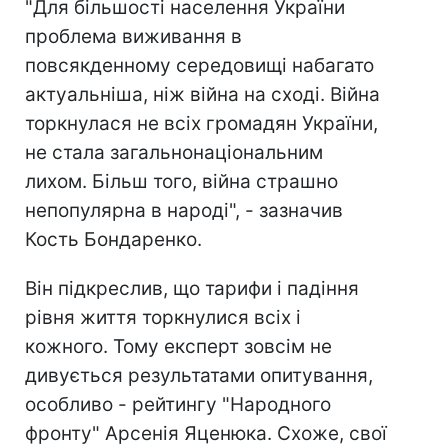
"Для більшості населення України
проблема виживання в
повсякденному середовищі набагато
актуальніша, ніж війна на сході. Війна
торкнулася не всіх громадян України,
не стала загальнонаціональним
лихом. Більш того, війна страшно
непопулярна в народі", - зазначив
Кость Бондаренко.
Він підкреслив, що тарифи і падіння
рівня життя торкнулися всіх і
кожного. Тому експерт зовсім не
дивується результатами опитування,
особливо - рейтингу "Народного
фронту" Арсенія Яценюка. Схоже, свої