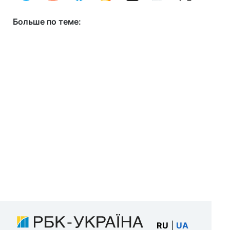
Больше по теме:
RU
|
UA