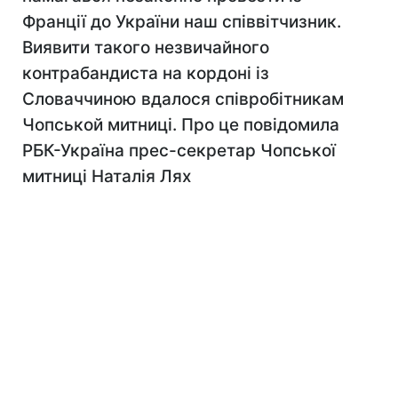
Франції до України наш співвітчизник.
Виявити такого незвичайного
контрабандиста на кордоні iз
Словаччиною вдалося співробітникам
Чопськой митниці. Про це повідомила
РБК-Україна прес-секретар Чопської
митниці Наталія Лях