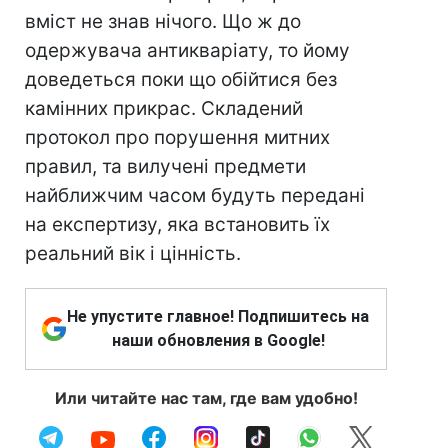
вміст не знав нічого. Що ж до
одержувача антикваріату, то йому
доведеться поки що обійтися без
камінних прикрас. Складений
протокол про порушення митних
правил, та вилученi предмети
найближчим часом будуть передані
на експертизу, яка встановить їх
реальний вік і цінність.
Не упустите главное! Подпишитесь на
наши обновления в Google!
Или читайте нас там, где вам удобно!